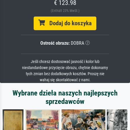
€ 123.98
(Enthält 23% MwSt.)
Dodaj do koszyka
Ostrość obrazu:
DOBRA
Jeśli chcesz dostosować jasność i kolor lub
niestandardowe przycięcie obrazu, chętnie dokonamy
tych zmian bez dodatkowych kosztów. Proszę nie
wahaj się skontaktować z nami.
Wybrane dzieła naszych najlepszych
sprzedawców