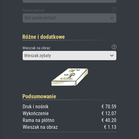
Passe-partout
Bez passe-partout
Różne i dodatkowe
Wieszak na obraz
Wieszak zębaty
Podsumowanie
Druk i nośnik
€ 70.59
Wykończenie
€ 12.07
Rama na płótno
€ 40.20
Wieszak na obraz
€ 1.13