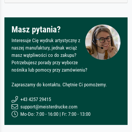
Masz pytania?
Interesuje Cię wydruk artystyczny z
naszej manufaktury, jednak wciąż
masz wątpliwości co do zakupu?
Potrzebujesz porady przy wyborze
nośnika lub pomocy przy zamówieniu?
Zapraszamy do kontaktu. Chętnie Ci pomożemy.
+43 4257 29415
support@meisterdrucke.com
Mo-Do: 7:00 - 16:00 | Fr: 7:00 - 13:00