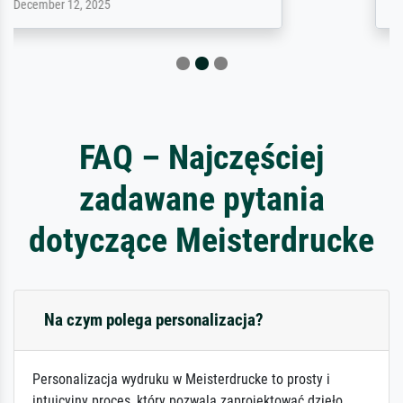
February 3, 2026
FAQ – Najczęściej
zadawane pytania
dotyczące Meisterdrucke
Na czym polega personalizacja?
Personalizacja wydruku w Meisterdrucke to prosty i
intuicyjny proces, który pozwala zaprojektować dzieło