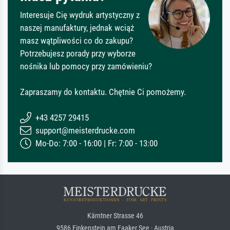
Interesuje Cię wydruk artystyczny z
naszej manufaktury, jednak wciąż
masz wątpliwości co do zakupu?
Potrzebujesz porady przy wyborze
nośnika lub pomocy przy zamówieniu?
Zapraszamy do kontaktu. Chętnie Ci pomożemy.
+43 4257 29415
support@meisterdrucke.com
Mo-Do: 7:00 - 16:00 | Fr: 7:00 - 13:00
Kärntner Strasse 46
9586 Finkenstein am Faaker See · Austria