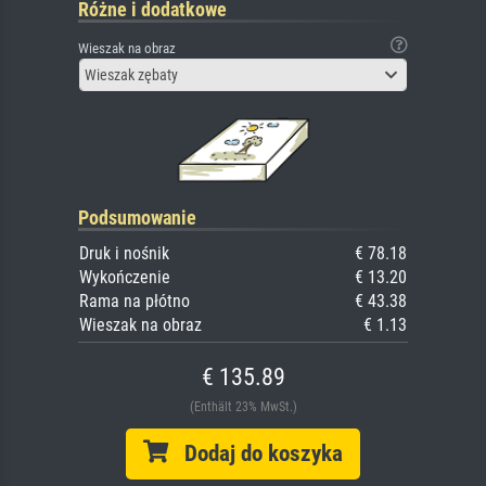
Różne i dodatkowe
Wieszak na obraz
Wieszak zębaty
Podsumowanie
Druk i nośnik
€ 78.18
Wykończenie
€ 13.20
Rama na płótno
€ 43.38
Wieszak na obraz
€ 1.13
€ 135.89
(Enthält 23% MwSt.)
Dodaj do koszyka