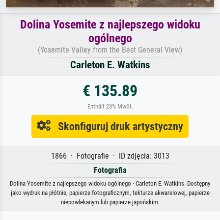
Dolina Yosemite z najlepszego widoku
ogólnego
(Yosemite Valley from the Best General View)
Carleton E. Watkins
€ 135.89
Enthält 23% MwSt.
Skonfiguruj druk artystyczny
1866 · Fotografie · ID zdjęcia: 3013
Fotografia
Dolina Yosemite z najlepszego widoku ogólnego · Carleton E. Watkins. Dostępny
jako wydruk na płótnie, papierze fotograficznym, tekturze akwarelowej, papierze
niepowlekanym lub papierze japońskim.