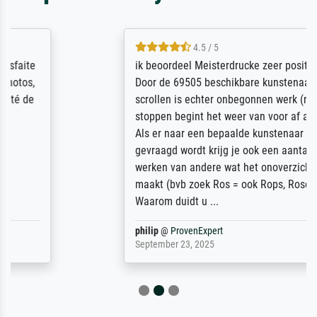
4.5 / 5
ik beoordeel Meisterdrucke zeer positief.
Door de 69505 beschikbare kunstenaars
scrollen is echter onbegonnen werk (na
stoppen begint het weer van voor af aan).
Als er naar een bepaalde kunstenaar
gevraagd wordt krijg je ook een aantal
werken van andere wat het onoverzichtelijk
maakt (bvb zoek Ros = ook Rops, Rose etc).
Waarom duidt u ...
philip
@
ProvenExpert
September 23, 2025