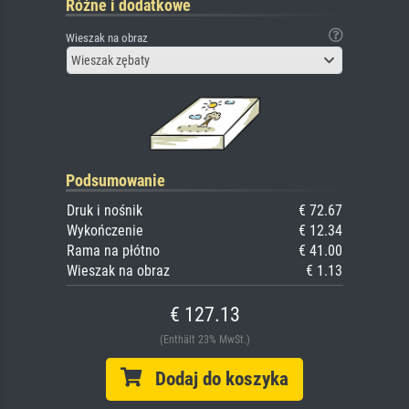
Różne i dodatkowe
Wieszak na obraz
Wieszak zębaty
Podsumowanie
Druk i nośnik
€ 72.67
Wykończenie
€ 12.34
Rama na płótno
€ 41.00
Wieszak na obraz
€ 1.13
€ 127.13
(Enthält 23% MwSt.)
Dodaj do koszyka