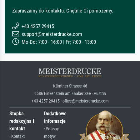
Zapraszamy do kontaktu. Chętnie Ci pomożemy.
+43 4257 29415
support@meisterdrucke.com
Mo-Do: 7:00 - 16:00 | Fr: 7:00 - 13:00
Kärntner Strasse 46
9586 Finkenstein am Faaker See · Austria
+43 4257 29415 · office@meisterdrucke.com
Stopka
Dodatkowe
redakcyjna i
informacje
kontakt
· Własny
· Kontakt
motyw