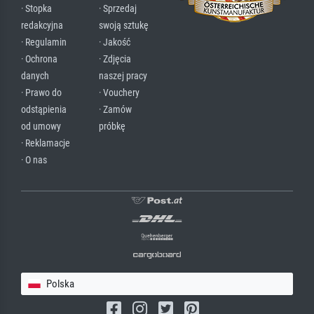
· Stopka
· Sprzedaj
redakcyjna
swoją sztukę
· Regulamin
· Jakość
· Ochrona
· Zdjęcia
danych
naszej pracy
· Prawo do
· Vouchery
odstąpienia
· Zamów
od umowy
próbkę
· Reklamacje
· O nas
Polska