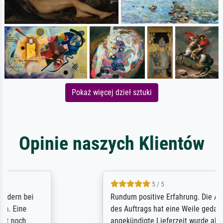
Pokaż więcej dzieł sztuki
Opinie naszych Klientów
5 / 5
Rundum positive Erfahrung. Die Ausführung
des Auftrags hat eine Weile gedauert, die
angekündigte Lieferzeit wurde aber