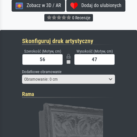
Zobacz w 3D / AR
Dodaj do ulubionych
0 Recenzje
Skonfiguruj druk artystyczny
Szerokość (Motyw, cm)
Wysokość (Motyw, cm)
Dodatkowe obramowanie
Obramowanie: 0 cm
Rama