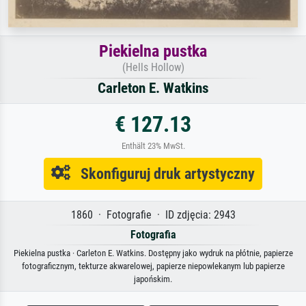
Piekielna pustka
(Hells Hollow)
Carleton E. Watkins
€ 127.13
Enthält 23% MwSt.
Skonfiguruj druk artystyczny
1860 · Fotografie · ID zdjęcia: 2943
Fotografia
Piekielna pustka · Carleton E. Watkins. Dostępny jako wydruk na płótnie, papierze
fotograficznym, tekturze akwarelowej, papierze niepowlekanym lub papierze
japońskim.