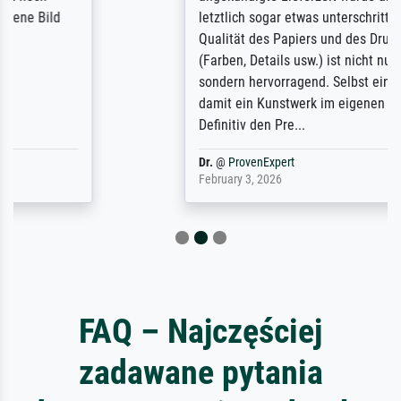
letztlich sogar etwas unterschritten. Die
Qualität des Papiers und des Drucks
(Farben, Details usw.) ist nicht nur gut,
sondern hervorragend. Selbst ein Druck ist
damit ein Kunstwerk im eigenen Sinne.
Definitiv den Pre...
Dr.
@
ProvenExpert
February 3, 2026
FAQ – Najczęściej
zadawane pytania