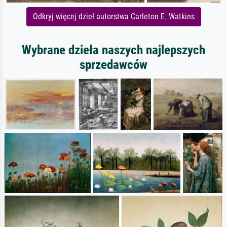
Odkryj więcej dzieł autorstwa Carleton E. Watkins
Wybrane dzieła naszych najlepszych
sprzedawców