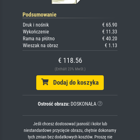
Podsumowanie
Druk i nośnik
€ 65.90
Wykończenie
€ 11.33
Rama na płótno
€ 40.20
Wieszak na obraz
€ 1.13
€ 118.56
(Enthält 23% MwSt.)
Dodaj do koszyka
Ostrość obrazu:
DOSKONAŁA
Jeśli chcesz dostosować jasność i kolor lub
niestandardowe przycięcie obrazu, chętnie dokonamy
tych zmian bez dodatkowych kosztów. Proszę nie