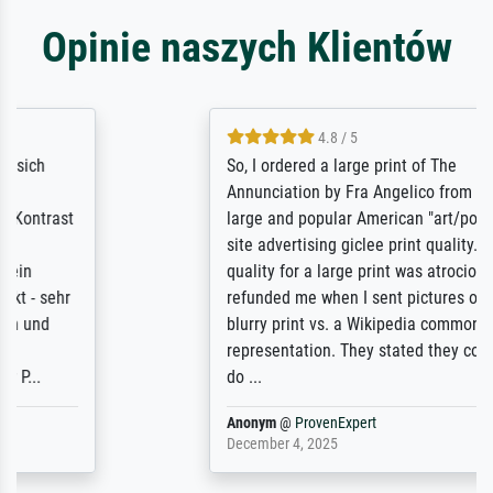
Opinie naszych Klientów
4.8 / 5
So, I ordered a large print of The
Annunciation by Fra Angelico from a very
large and popular American "art/poster"
site advertising giclee print quality. The
quality for a large print was atrocious. They
refunded me when I sent pictures of the
blurry print vs. a Wikipedia commons
representation. They stated they couldn't
do ...
Anonym
@
ProvenExpert
December 4, 2025