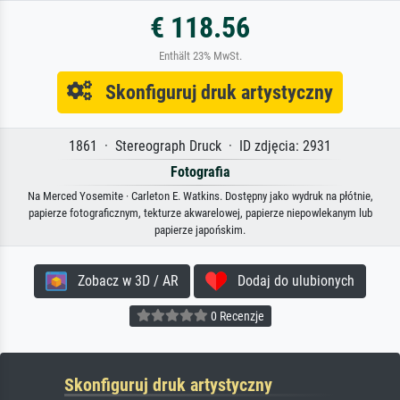
€ 118.56
Enthält 23% MwSt.
Skonfiguruj druk artystyczny
1861 · Stereograph Druck · ID zdjęcia: 2931
Fotografia
Na Merced Yosemite · Carleton E. Watkins. Dostępny jako wydruk na płótnie,
papierze fotograficznym, tekturze akwarelowej, papierze niepowlekanym lub
papierze japońskim.
Zobacz w 3D / AR
Dodaj do ulubionych
0 Recenzje
Skonfiguruj druk artystyczny