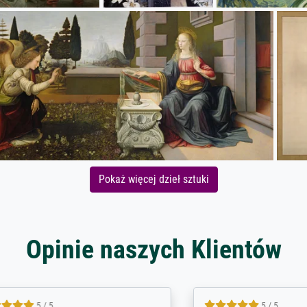
Pokaż więcej dzieł sztuki
Opinie naszych Klientów
5 / 5
4.8 / 5