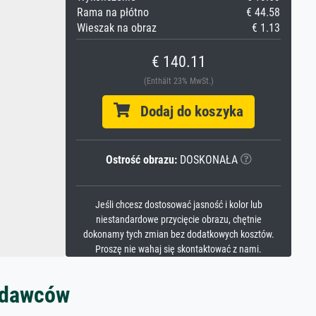
Rama na płótno
€ 44.58
Wieszak na obraz
€ 1.13
€ 140.11
(Enthält 23% MwSt.)
Dodaj do koszyka
Ostrość obrazu:
DOSKONAŁA
Jeśli chcesz dostosować jasność i kolor lub
niestandardowe przycięcie obrazu, chętnie
dokonamy tych zmian bez dodatkowych kosztów.
Proszę nie wahaj się skontaktować z nami.
zedawców