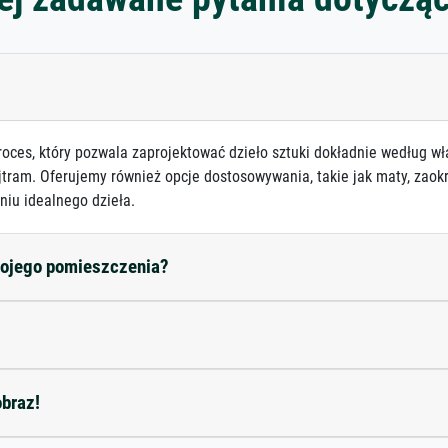
roces, który pozwala zaprojektować dzieło sztuki dokładnie według wł
jtram. Oferujemy również opcje dostosowywania, takie jak maty, zaokr
niu idealnego dzieła.
mojego pomieszczenia?
obraz!