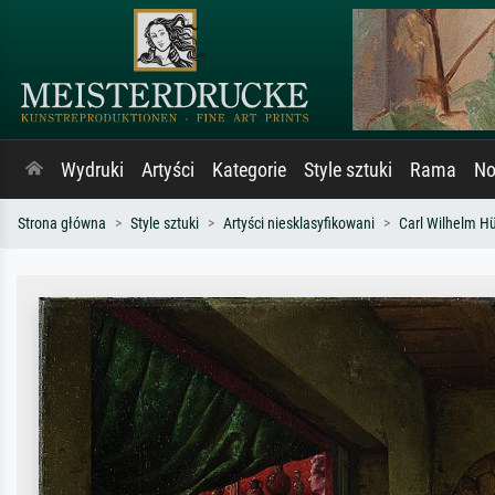
Wydruki
Artyści
Kategorie
Style sztuki
Rama
No
Strona główna
Style sztuki
Artyści niesklasyfikowani
Carl Wilhelm H