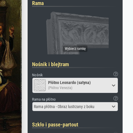
Rama
Nośnik i blejtram
Nośnik
Płótno Leonardo (satyna)
(Płótno Venezia)
Rama na płótno
Rama płótna - Obraz lustrzany z boku
Szkło i passe-partout