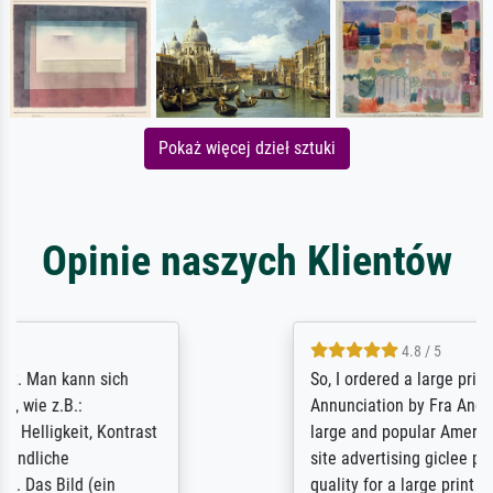
Pokaż więcej dzieł sztuki
Opinie naszych Klientów
4.8 / 5
So, I ordered a large print of The
Annunciation by Fra Angelico from a very
large and popular American "art/poster"
site advertising giclee print quality. The
quality for a large print was atrocious. They