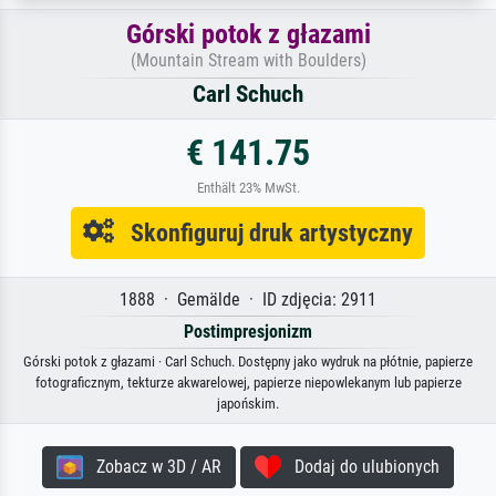
Górski potok z głazami
(Mountain Stream with Boulders)
Carl Schuch
€ 141.75
Enthält 23% MwSt.
Skonfiguruj druk artystyczny
1888 · Gemälde · ID zdjęcia: 2911
Postimpresjonizm
Górski potok z głazami · Carl Schuch. Dostępny jako wydruk na płótnie, papierze
fotograficznym, tekturze akwarelowej, papierze niepowlekanym lub papierze
japońskim.
Zobacz w 3D / AR
Dodaj do ulubionych