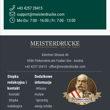
+43 4257 29415
support@meisterdrucke.com
Mo-Do: 7:00 - 16:00 | Fr: 7:00 - 13:00
Kärntner Strasse 46
9586 Finkenstein am Faaker See · Austria
+43 4257 29415 · office@meisterdrucke.com
Stopka
Dodatkowe
redakcyjna i
informacje
kontakt
· Własny
· Kontakt
motyw
· Stopka
· Sprzedaj
redakcyjna
swoją sztukę