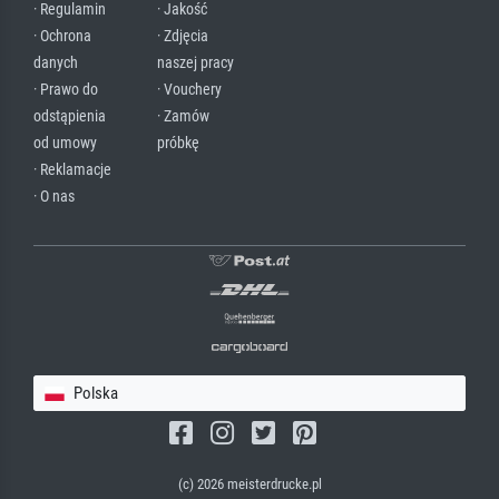
· Regulamin
· Jakość
· Ochrona
· Zdjęcia
danych
naszej pracy
· Prawo do
· Vouchery
odstąpienia
· Zamów
od umowy
próbkę
· Reklamacje
· O nas
Polska
(c) 2026 meisterdrucke.pl