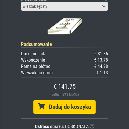
Wieszak zębaty
Podsumowanie
Druk i nośnik
€ 81.86
Wykończenie
€ 13.78
Rama na płótno
€ 44.98
Wieszak na obraz
€ 1.13
€ 141.75
(Enthält 23% MwSt.)
Dodaj do koszyka
Ostrość obrazu:
DOSKONAŁA