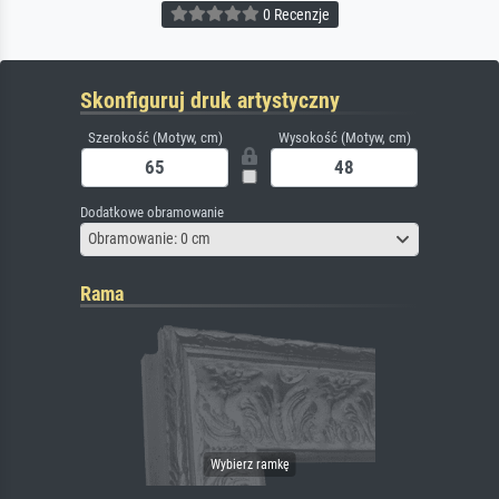
0 Recenzje
Skonfiguruj druk artystyczny
Szerokość (Motyw, cm)
Wysokość (Motyw, cm)
Dodatkowe obramowanie
Obramowanie: 0 cm
Rama