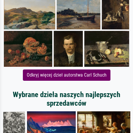
Odkryj więcej dzieł autorstwa Carl Schuch
Wybrane dzieła naszych najlepszych
sprzedawców