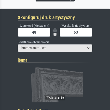
Skonfiguruj druk artystyczny
Szerokość (Motyw, cm)
Wysokość (Motyw, cm)
Dodatkowe obramowanie
Obramowanie: 0 cm
Rama