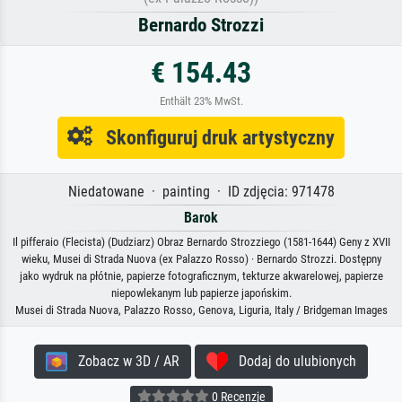
Bernardo Strozzi
€ 154.43
Enthält 23% MwSt.
Skonfiguruj druk artystyczny
Niedatowane · painting · ID zdjęcia: 971478
Barok
Il pifferaio (Flecista) (Dudziarz) Obraz Bernardo Strozziego (1581-1644) Geny z XVII
wieku, Musei di Strada Nuova (ex Palazzo Rosso) · Bernardo Strozzi. Dostępny
jako wydruk na płótnie, papierze fotograficznym, tekturze akwarelowej, papierze
niepowlekanym lub papierze japońskim.
Musei di Strada Nuova, Palazzo Rosso, Genova, Liguria, Italy / Bridgeman Images
Zobacz w 3D / AR
Dodaj do ulubionych
0 Recenzje