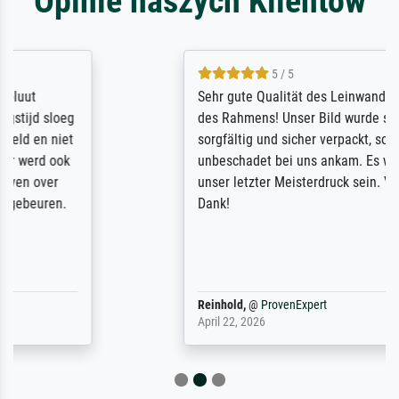
Opinie naszych Klientów
5 / 5
Sehr gute Qualität des Leinwanddrucks und
des Rahmens! Unser Bild wurde sehr
sorgfältig und sicher verpackt, so dass es
unbeschadet bei uns ankam. Es wird nicht
unser letzter Meisterdruck sein. Vielen
Dank!
Reinhold,
@
ProvenExpert
April 22, 2026