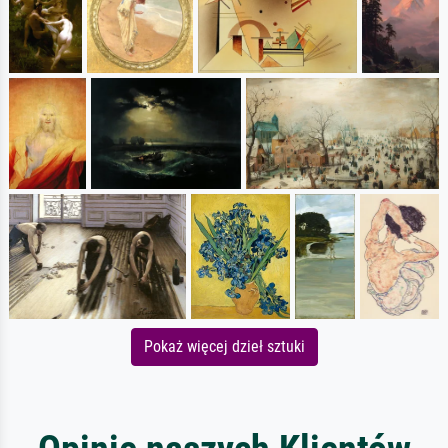
Pokaż więcej dzieł sztuki