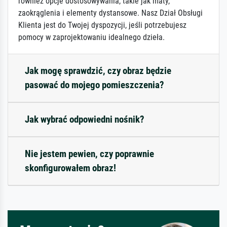
również opcje dostosowywania, takie jak maty,
zaokrąglenia i elementy dystansowe. Nasz Dział Obsługi
Klienta jest do Twojej dyspozycji, jeśli potrzebujesz
pomocy w zaprojektowaniu idealnego dzieła.
Jak mogę sprawdzić, czy obraz będzie
pasować do mojego pomieszczenia?
Jak wybrać odpowiedni nośnik?
Nie jestem pewien, czy poprawnie
skonfigurowałem obraz!