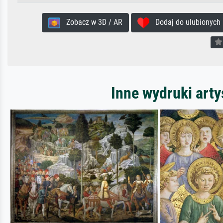
Zobacz w 3D / AR
Dodaj do ulubionych
Inne wydruki arty