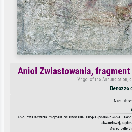
Anioł Zwiastowania, fragment
(Angel of the Annunciation, d
Benozzo d
Niedatow
Anioł Zwiastowania, fragment Zwiastowania, sinopia (podmalowanie) · Benozz
akwarelowej, papier
Museo delle Sin