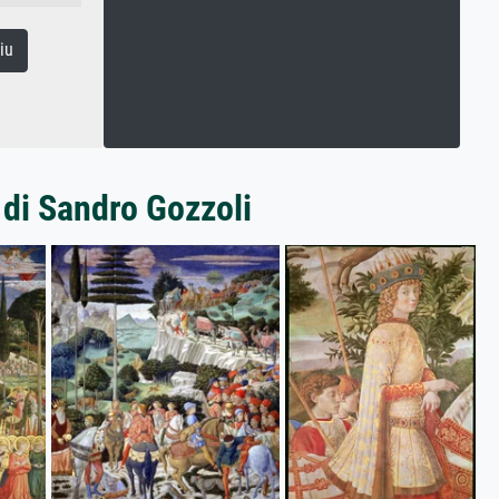
iu
 di Sandro Gozzoli