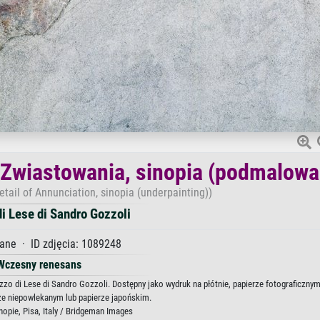
 Zwiastowania, sinopia (podmalowa
etail of Annunciation, sinopia (underpainting))
i Lese di Sandro Gozzoli
ane · ID zdjęcia: 1089248
Wczesny renesans
o di Lese di Sandro Gozzoli. Dostępny jako wydruk na płótnie, papierze fotograficznym
ze niepowlekanym lub papierze japońskim.
opie, Pisa, Italy / Bridgeman Images