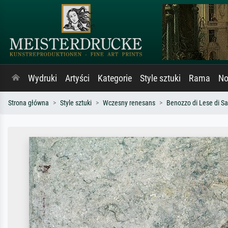
Wydruki
Artyści
Kategorie
Style sztuki
Rama
No
Strona główna
Style sztuki
Wczesny renesans
Benozzo di Lese di Sa