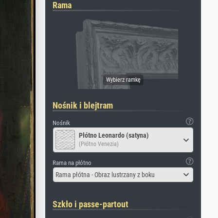
Rama
Nośnik i blejtram
Nośnik
Płótno Leonardo (satyna)
(Płótno Venezia)
Rama na płótno
Rama płótna - Obraz lustrzany z boku
Szkło i passe-partout