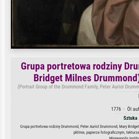
Grupa portretowa rodziny Dr
Bridget Milnes Drummond)
(Portrait Group of the Drummond Family, Peter Auriol Drum
1776 · Öl auf
Sztuka
Grupa portretowa rodziny Drummond, Peter Auriol Drummond, Mary Bridget
płótnie, papierze fotograficznym, tektur
Minneapolis Instit