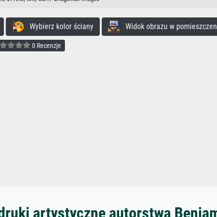
Wybierz kolor ściany
Widok obrazu w pomieszczen
0 Recenzje
druki artystyczne autorstwa Benja