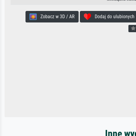
Zobacz w 3D / AR
Dodaj do ulubionych
Inne wy