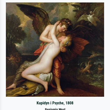
Kupidyn i Psyche, 1808
Benjamin West