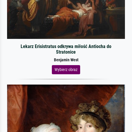
Lekarz Erisistratus odkrywa miłość Antiocha do
Stratonice
Benjamin West
Wybierz obraz