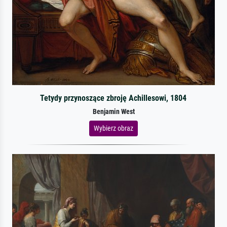
Tetydy przynoszące zbroję Achillesowi, 1804
Benjamin West
Wybierz obraz