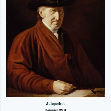
Autoportret
Benjamin West