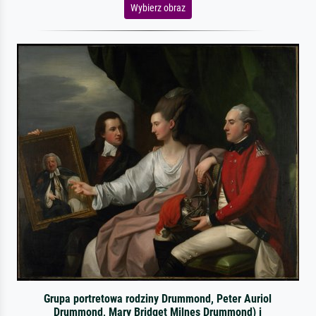
Wybierz obraz
Grupa portretowa rodziny Drummond, Peter Auriol
Drummond, Mary Bridget Milnes Drummond) i