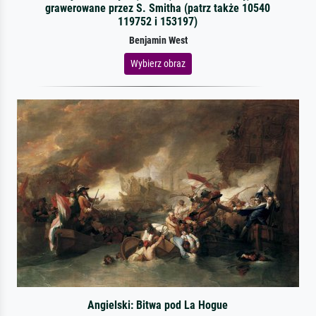
grawerowane przez S. Smitha (patrz także 10540
119752 i 153197)
Benjamin West
Wybierz obraz
Angielski: Bitwa pod La Hogue