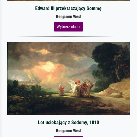
Edward III przekraczający Sommę
Benjamin West
Wybierz obraz
Lot uciekający z Sodomy, 1810
Benjamin West