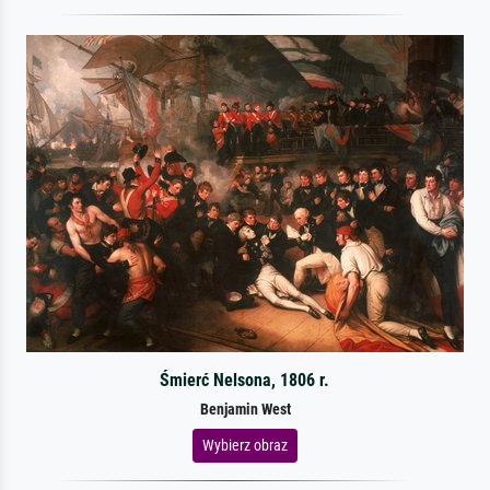
Śmierć Nelsona, 1806 r.
Benjamin West
Wybierz obraz