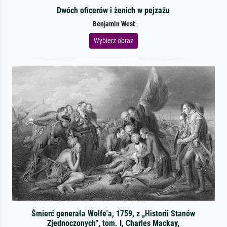
Dwóch oficerów i żenich w pejzażu
Benjamin West
Wybierz obraz
Śmierć generała Wolfe'a, 1759, z „Historii Stanów
Zjednoczonych”, tom. I, Charles Mackay,