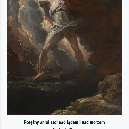
Potężny anioł stoi nad lądem i nad morzem