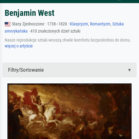
Benjamin West
Stany Zjednoczone · 1738–1820 ·
Klasycyzm
,
Romantyzm
,
Sztuka
amerykańska
· 410 znalezionych dzieł sztuki
Nasze reprodukcje sztuki wnoszą chwile komfortu bezpośrednio do domu.
więcej o artyście
Filtry/Sortowanie