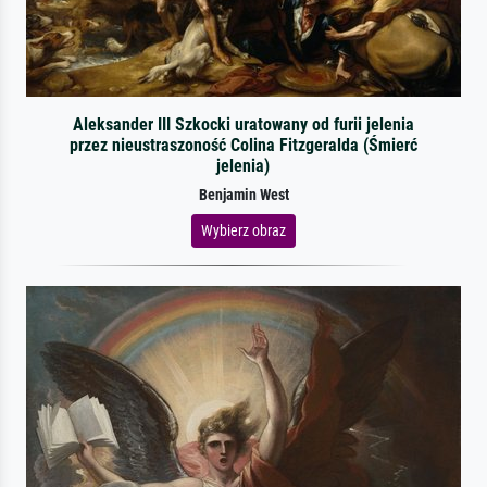
Aleksander III Szkocki uratowany od furii jelenia
przez nieustraszoność Colina Fitzgeralda (Śmierć
jelenia)
Benjamin West
Wybierz obraz