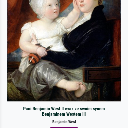
Pani Benjamin West II wraz ze swoim synem
Benjaminem Westem III
Benjamin West