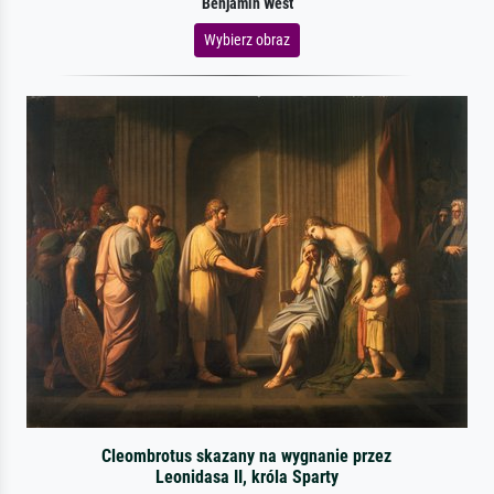
Benjamin West
Wybierz obraz
Cleombrotus skazany na wygnanie przez
Leonidasa II, króla Sparty