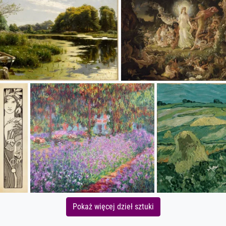
Pokaż więcej dzieł sztuki