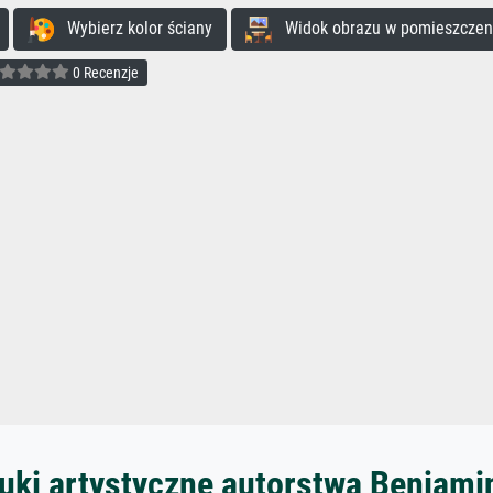
Wybierz kolor ściany
Widok obrazu w pomieszczen
0 Recenzje
uki artystyczne autorstwa Benjami