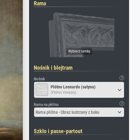
Rama
Nośnik i blejtram
Nośnik
Płótno Leonardo (satyna)
(Płótno Venezia)
Rama na płótno
Rama płótna - Obraz lustrzany z boku
Szkło i passe-partout