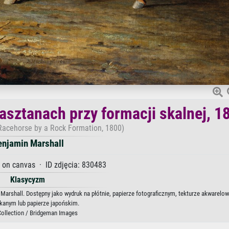
asztanach przy formacji skalnej, 1
Racehorse by a Rock Formation, 1800)
enjamin Marshall
l on canvas · ID zdjęcia: 830483
Klasycyzm
Marshall. Dostępny jako wydruk na płótnie, papierze fotograficznym, tekturze akwarelow
kanym lub papierze japońskim.
Collection / Bridgeman Images