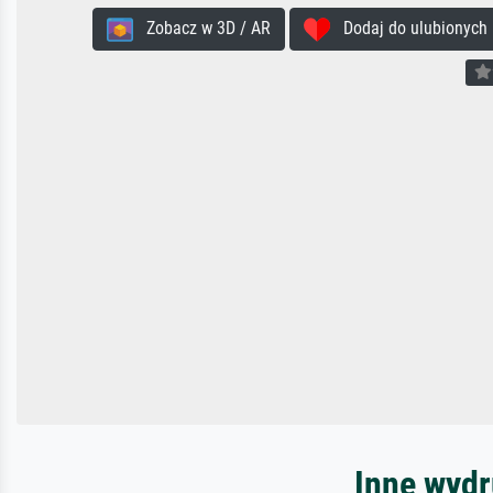
Zobacz w 3D / AR
Dodaj do ulubionych
Inne wydr