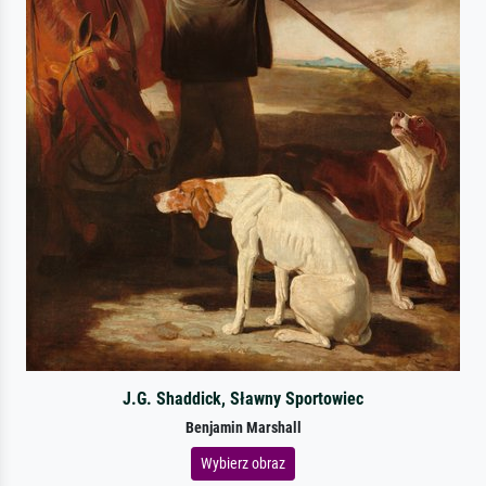
J.G. Shaddick, Sławny Sportowiec
Benjamin Marshall
Wybierz obraz