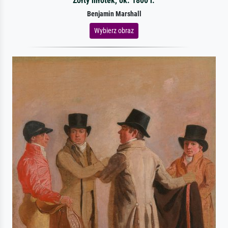
Żółty młotek, ok. 1800 r.
Benjamin Marshall
Wybierz obraz