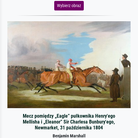
Wybierz obraz
Mecz pomiędzy „Eagle” pułkownika Henry'ego
Mellisha i „Eleanor” Sir Charlesa Bunbury'ego,
Newmarket, 31 października 1804
Benjamin Marshall