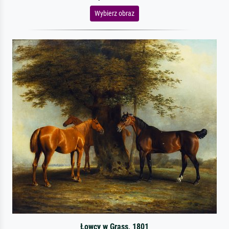
Wybierz obraz
Łowcy w Grass, 1801