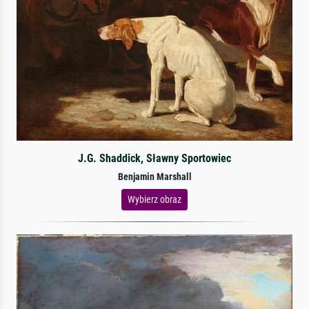
J.G. Shaddick, Sławny Sportowiec
Benjamin Marshall
Wybierz obraz