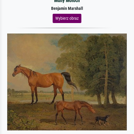
Mully Moloch
Benjamin Marshall
Wybierz obraz