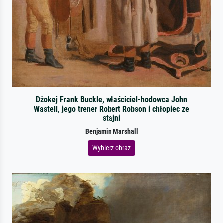
Dżokej Frank Buckle, właściciel-hodowca John
Wastell, jego trener Robert Robson i chłopiec ze
stajni
Benjamin Marshall
Wybierz obraz