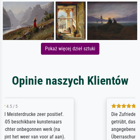
Pokaż więcej dzieł sztuki
Opinie naszych Klientów
5 / 5
Die Zufriedenheit ist auch nicht dadurch
getrübt, dass das Bild entgegen einer
angegebenen Lieferanschrift (sollte eine
Überraschung für die normannische