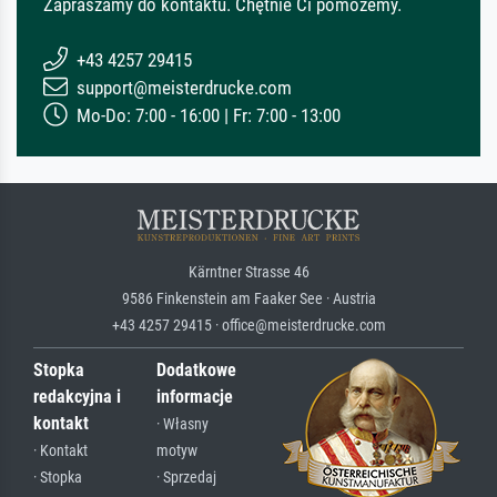
Zapraszamy do kontaktu. Chętnie Ci pomożemy.
+43 4257 29415
support@meisterdrucke.com
Mo-Do: 7:00 - 16:00 | Fr: 7:00 - 13:00
Kärntner Strasse 46
9586 Finkenstein am Faaker See · Austria
+43 4257 29415 · office@meisterdrucke.com
Stopka
Dodatkowe
redakcyjna i
informacje
kontakt
· Własny
· Kontakt
motyw
· Stopka
· Sprzedaj