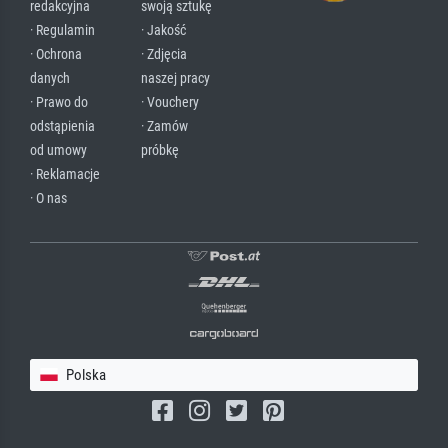
redakcyjna
swoją sztukę
· Regulamin
· Jakość
· Ochrona
· Zdjęcia
danych
naszej pracy
· Prawo do
· Vouchery
odstąpienia
· Zamów
od umowy
próbkę
· Reklamacje
· O nas
Polska