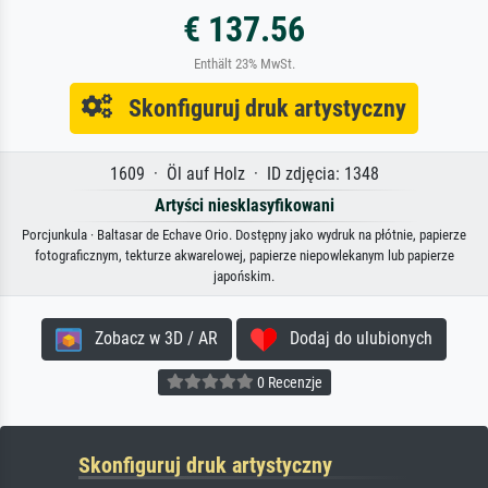
€ 137.56
Enthält 23% MwSt.
Skonfiguruj druk artystyczny
1609 · Öl auf Holz · ID zdjęcia: 1348
Artyści niesklasyfikowani
Porcjunkula · Baltasar de Echave Orio. Dostępny jako wydruk na płótnie, papierze
fotograficznym, tekturze akwarelowej, papierze niepowlekanym lub papierze
japońskim.
Zobacz w 3D / AR
Dodaj do ulubionych
0 Recenzje
Skonfiguruj druk artystyczny