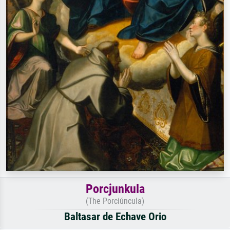
Porcjunkula
(The Porciúncula)
Baltasar de Echave Orio