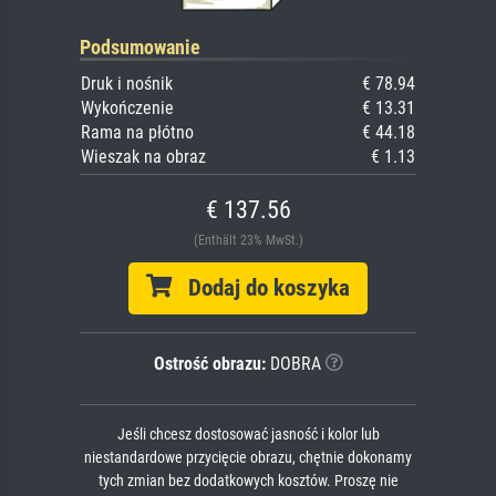
Podsumowanie
Druk i nośnik
€ 78.94
Wykończenie
€ 13.31
Rama na płótno
€ 44.18
Wieszak na obraz
€ 1.13
€ 137.56
(Enthält 23% MwSt.)
Dodaj do koszyka
Ostrość obrazu:
DOBRA
Jeśli chcesz dostosować jasność i kolor lub
niestandardowe przycięcie obrazu, chętnie dokonamy
tych zmian bez dodatkowych kosztów. Proszę nie