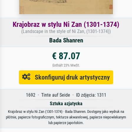
Krajobraz w stylu Ni Zan (1301-1374)
(Landscape in the style of Ni Zan, (1301-1374))
Bada Shanren
€ 87.07
Enthält 23% MwSt.
Skonfiguruj druk artystyczny
1692 · Tinte auf Seide · ID zdjęcia: 1311
Sztuka azjatycka
Krajobraz w stylu Ni Zan (1301-1374) · Bada Shanren. Dostępny jako wydruk na
płótnie, papierze fotograficznym, tekturze akwarelowej, papierze niepowlekanym
lub papierze japońskim.