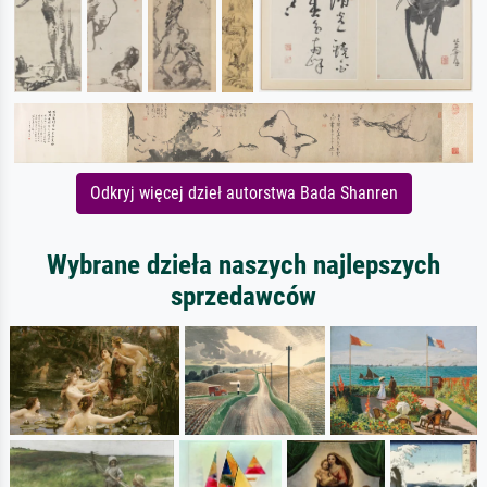
Odkryj więcej dzieł autorstwa Bada Shanren
Wybrane dzieła naszych najlepszych
sprzedawców