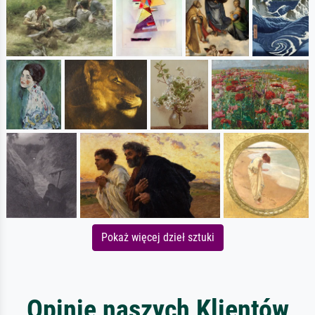
Pokaż więcej dzieł sztuki
Opinie naszych Klientów