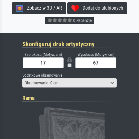
Zobacz w 3D / AR
Dodaj do ulubionych
0 Recenzje
Skonfiguruj druk artystyczny
Szerokość (Motyw, cm)
Wysokość (Motyw, cm)
Dodatkowe obramowanie
Obramowanie: 0 cm
Rama