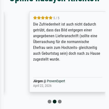
5 / 5
Die Zufriedenheit ist auch nicht dadurch
getrübt, dass das Bild entgegen einer
angegebenen Lieferanschrift (sollte eine
Überraschung für die normannische
Ehefrau sein zum Hochzeits- gleichzeitig
auch Geburtstag sein) doch nach zu Hause
zugestellt wurde.
Jürgen
@
ProvenExpert
April 22, 2026