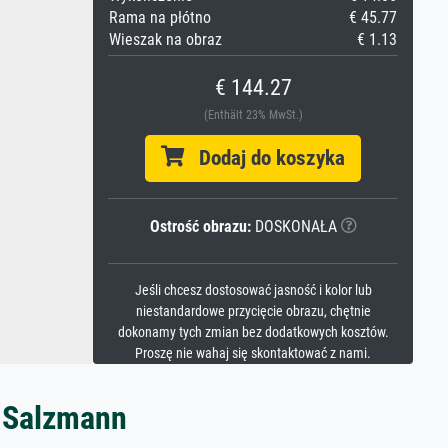
Rama na płótno
€ 45.77
Wieszak na obraz
€ 1.13
€ 144.27
(Enthält 23% MwSt.)
Dodaj do koszyka
Ostrość obrazu:
DOSKONAŁA
Jeśli chcesz dostosować jasność i kolor lub
niestandardowe przycięcie obrazu, chętnie
dokonamy tych zmian bez dodatkowych kosztów.
Proszę nie wahaj się skontaktować z nami.
e Salzmann