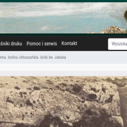
Kontakt
śniki druku
Pomoc i serwis
ima. Dolina Jehoszafata. Grób św. Jakuba