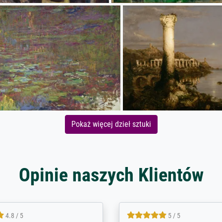
Pokaż więcej dzieł sztuki
Opinie naszych Klientów
5 / 5
4.8 / 5