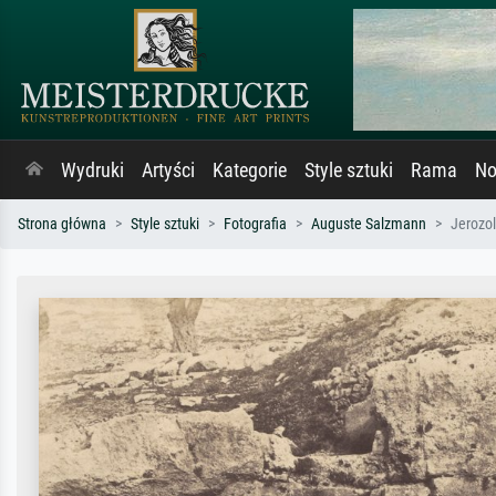
Wydruki
Artyści
Kategorie
Style sztuki
Rama
No
Strona główna
Style sztuki
Fotografia
Auguste Salzmann
Jerozol