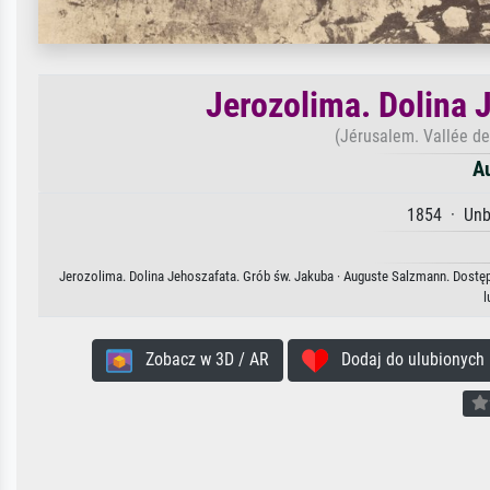
Jerozolima. Dolina 
(Jérusalem. Vallée d
A
1854 · Unb
Jerozolima. Dolina Jehoszafata. Grób św. Jakuba · Auguste Salzmann. Dostęp
l
Zobacz w 3D / AR
Dodaj do ulubionych