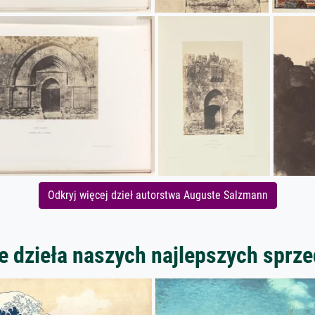
Odkryj więcej dzieł autorstwa Auguste Salzmann
 dzieła naszych najlepszych spr