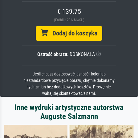
€ 139.75
(Enthält 23% MwSt.)
Dodaj do koszyka
Ostrość obrazu:
DOSKONAŁA
Jeśli chcesz dostosować jasność i kolor lub
niestandardowe przycięcie obrazu, chętnie dokonamy
tych zmian bez dodatkowych kosztów. Proszę nie
wahaj się skontaktować z nami.
Inne wydruki artystyczne autorstwa
Auguste Salzmann