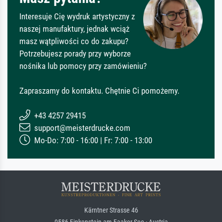
Interesuje Cię wydruk artystyczny z
naszej manufaktury, jednak wciąż
masz wątpliwości co do zakupu?
Potrzebujesz porady przy wyborze
nośnika lub pomocy przy zamówieniu?
Zapraszamy do kontaktu. Chętnie Ci pomożemy.
+43 4257 29415
support@meisterdrucke.com
Mo-Do: 7:00 - 16:00 | Fr: 7:00 - 13:00
Kärntner Strasse 46
9586 Finkenstein am Faaker See · Austria