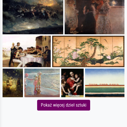
Pokaż więcej dzieł sztuki