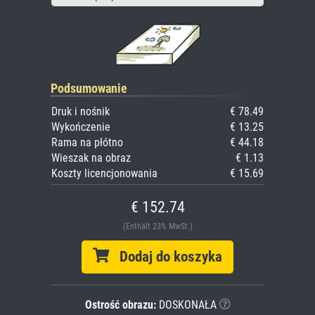
Podsumowanie
Druk i nośnik
€ 78.49
Wykończenie
€ 13.25
Rama na płótno
€ 44.18
Wieszak na obraz
€ 1.13
Koszty licencjonowania
€ 15.69
€ 152.74
(Enthält 23% MwSt.)
Dodaj do koszyka
Ostrość obrazu:
DOSKONAŁA