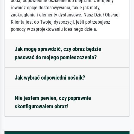
dodaj odpowiednie oszklenie lub blejtram. Oferujemy
również opcje dostosowywania, takie jak maty,
zaokrąglenia i elementy dystansowe. Nasz Dział Obsługi
Klienta jest do Twojej dyspozycji, jeśli potrzebujesz
pomocy w zaprojektowaniu idealnego dzieła.
Jak mogę sprawdzić, czy obraz będzie
pasować do mojego pomieszczenia?
Jak wybrać odpowiedni nośnik?
Nie jestem pewien, czy poprawnie
skonfigurowałem obraz!