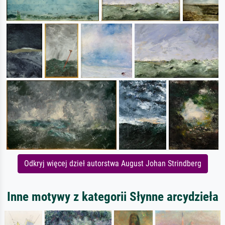
Odkryj więcej dzieł autorstwa August Johan Strindberg
Inne motywy z kategorii Słynne arcydzieła