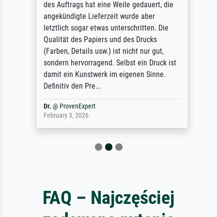
des Auftrags hat eine Weile gedauert, die
angekündigte Lieferzeit wurde aber
letztlich sogar etwas unterschritten. Die
Qualität des Papiers und des Drucks
(Farben, Details usw.) ist nicht nur gut,
sondern hervorragend. Selbst ein Druck ist
damit ein Kunstwerk im eigenen Sinne.
Definitiv den Pre...
Dr.
@
ProvenExpert
February 3, 2026
FAQ – Najczęściej