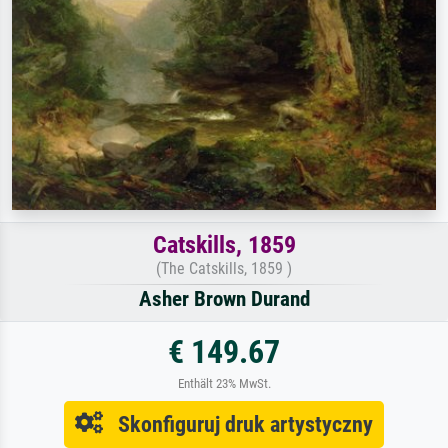
Catskills, 1859
(The Catskills, 1859 )
Asher Brown Durand
€ 149.67
Enthält 23% MwSt.
Skonfiguruj druk artystyczny