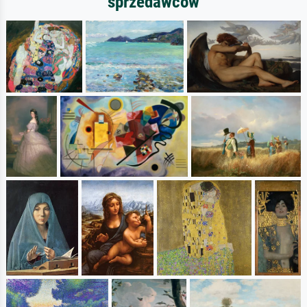
sprzedawców