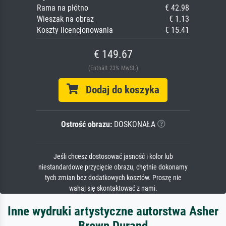
Rama na płótno
€ 42.98
Wieszak na obraz
€ 1.13
Koszty licencjonowania
€ 15.41
€ 149.67
(Enthält 23% MwSt.)
Dodaj do koszyka
Ostrość obrazu:
DOSKONAŁA
Jeśli chcesz dostosować jasność i kolor lub
niestandardowe przycięcie obrazu, chętnie dokonamy
tych zmian bez dodatkowych kosztów. Proszę nie
wahaj się skontaktować z nami.
Inne wydruki artystyczne autorstwa Asher
Brown Durand