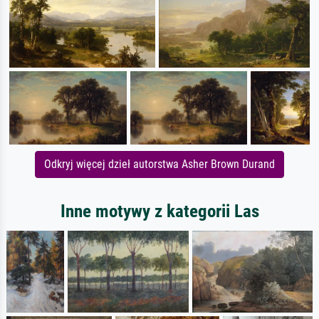
Odkryj więcej dzieł autorstwa Asher Brown Durand
Inne motywy z kategorii Las