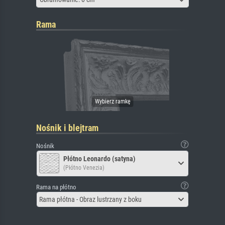
Rama
Nośnik i blejtram
Nośnik
Płótno Leonardo (satyna)
(Płótno Venezia)
Rama na płótno
Rama płótna - Obraz lustrzany z boku