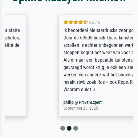
4.5 / 5
ik beoordeel Meisterdrucke zeer positief.
Door de 69505 beschikbare kunstenaars
scrollen is echter onbegonnen werk (na
stoppen begint het weer van voor af aan).
Als er naar een bepaalde kunstenaar
gevraagd wordt krijg je ook een aantal
werken van andere wat het onoverzichtelijk
maakt (bvb zoek Ros = ook Rops, Rose etc).
Waarom duidt u ...
philip
@
ProvenExpert
September 23, 2025