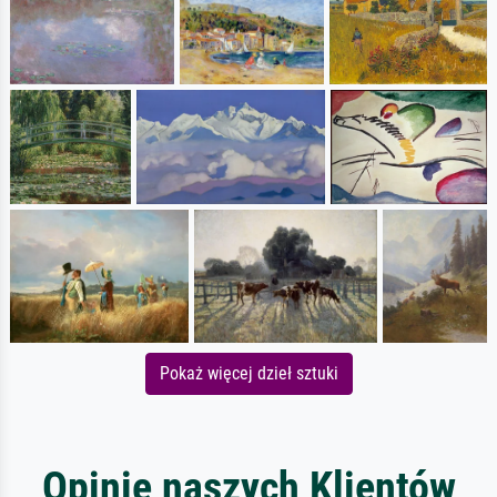
Pokaż więcej dzieł sztuki
Opinie naszych Klientów