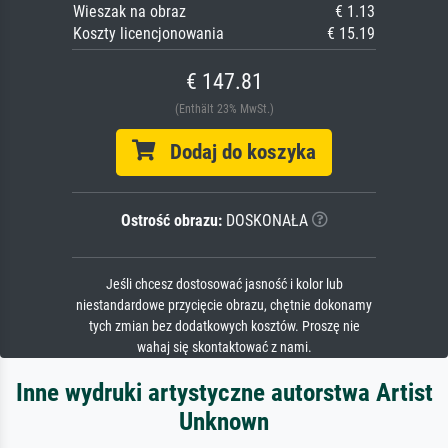
Wieszak na obraz
€ 1.13
Koszty licencjonowania
€ 15.19
€ 147.81
(Enthält 23% MwSt.)
Dodaj do koszyka
Ostrość obrazu:
DOSKONAŁA
Jeśli chcesz dostosować jasność i kolor lub
niestandardowe przycięcie obrazu, chętnie dokonamy
tych zmian bez dodatkowych kosztów. Proszę nie
wahaj się skontaktować z nami.
Inne wydruki artystyczne autorstwa Artist
Unknown