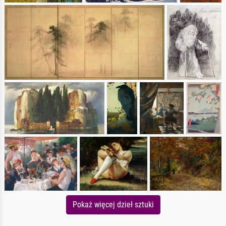
Pokaż więcej dzieł sztuki