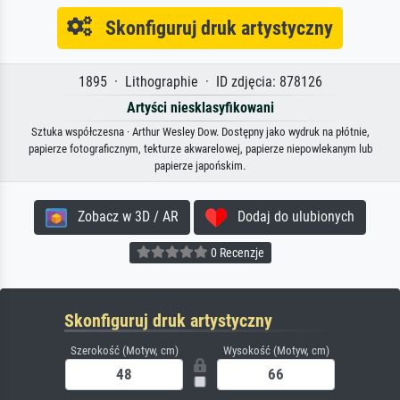
Skonfiguruj druk artystyczny
1895 · Lithographie · ID zdjęcia: 878126
Artyści niesklasyfikowani
Sztuka współczesna · Arthur Wesley Dow. Dostępny jako wydruk na płótnie,
papierze fotograficznym, tekturze akwarelowej, papierze niepowlekanym lub
papierze japońskim.
Zobacz w 3D / AR
Dodaj do ulubionych
0 Recenzje
Skonfiguruj druk artystyczny
Szerokość (Motyw, cm)
Wysokość (Motyw, cm)