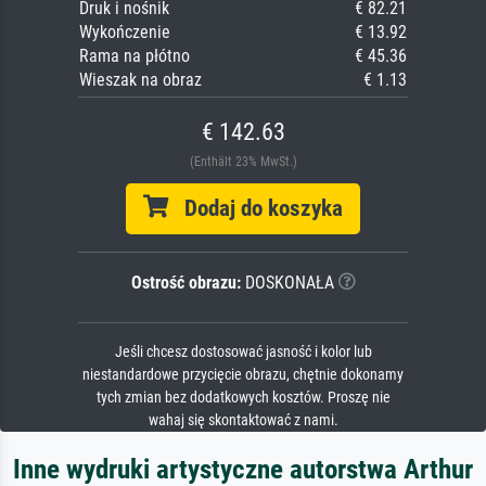
Druk i nośnik
€ 82.21
Wykończenie
€ 13.92
Rama na płótno
€ 45.36
Wieszak na obraz
€ 1.13
€ 142.63
(Enthält 23% MwSt.)
Dodaj do koszyka
Ostrość obrazu:
DOSKONAŁA
Jeśli chcesz dostosować jasność i kolor lub
niestandardowe przycięcie obrazu, chętnie dokonamy
tych zmian bez dodatkowych kosztów. Proszę nie
wahaj się skontaktować z nami.
Inne wydruki artystyczne autorstwa Arthur