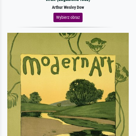
Arthur Wesley Dow
Wybierz obraz