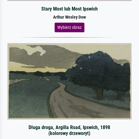
Stary Most lub Most Ipswich
Arthur Wesley Dow
Wybierz obraz
Długa droga, Argilla Road, Ipswich, 1898
(kolorowy drzeworyt)