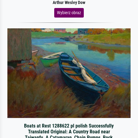
Arthur Wesley Dow
Wybierz obraz
Boats at Rest 1288622 pl polish Successfully
Translated Original: A Country Road near
Taiwanfu, A Catamaran, Chain Pumps, Rock