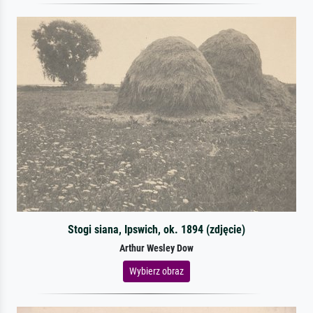
Stogi siana, Ipswich, ok. 1894 (zdjęcie)
Arthur Wesley Dow
Wybierz obraz