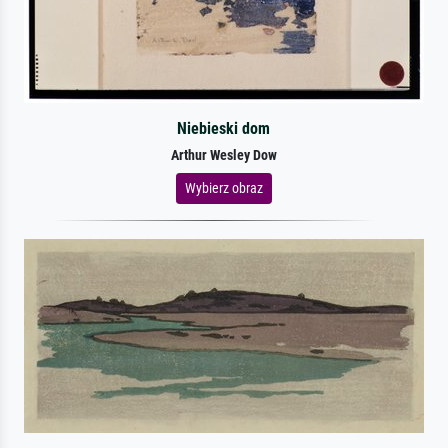
Niebieski dom
Arthur Wesley Dow
Wybierz obraz