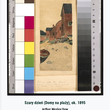
Szary dzień (Domy na plaży), ok. 1895
Arthur Wesley Dow