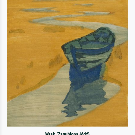
Wrak (Zagubiona łódź)