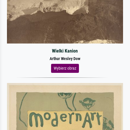
Wielki Kanion
Arthur Wesley Dow
Wybierz obraz