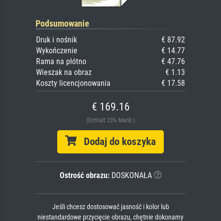
Podsumowanie
Druk i nośnik
€ 87.92
Wykończenie
€ 14.77
Rama na płótno
€ 47.76
Wieszak na obraz
€ 1.13
Koszty licencjonowania
€ 17.58
€ 169.16
(Enthält 23% MwSt.)
Dodaj do koszyka
Ostrość obrazu:
DOSKONAŁA
Jeśli chcesz dostosować jasność i kolor lub
niestandardowe przycięcie obrazu, chętnie dokonamy