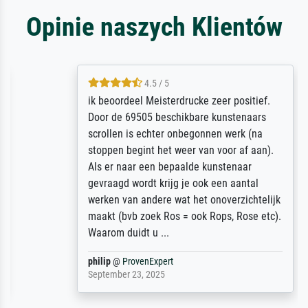
Opinie naszych Klientów
4.5 / 5
ik beoordeel Meisterdrucke zeer positief.
Door de 69505 beschikbare kunstenaars
scrollen is echter onbegonnen werk (na
stoppen begint het weer van voor af aan).
Als er naar een bepaalde kunstenaar
gevraagd wordt krijg je ook een aantal
werken van andere wat het onoverzichtelijk
maakt (bvb zoek Ros = ook Rops, Rose etc).
Waarom duidt u ...
philip
@
ProvenExpert
September 23, 2025