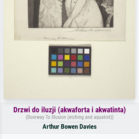
Drzwi do iluzji (akwaforta i akwatinta)
(Doorway To Illusion (etching and aquatint))
Arthur Bowen Davies