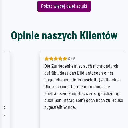
Pokaż więcej dzieł sztuki
Opinie naszych Klientów
5 / 5
Die Zufriedenheit ist auch nicht dadurch
getrübt, dass das Bild entgegen einer
angegebenen Lieferanschrift (sollte eine
Überraschung für die normannische
Ehefrau sein zum Hochzeits- gleichzeitig
auch Geburtstag sein) doch nach zu Hause
zugestellt wurde.