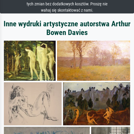
tych zmian bez dodatkowych kosztów. Proszę nie
wahaj się skontaktować z nami.
Inne wydruki artystyczne autorstwa Arthur
Bowen Davies