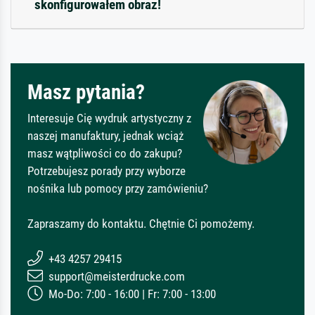
skonfigurowałem obraz!
Masz pytania?
Interesuje Cię wydruk artystyczny z
naszej manufaktury, jednak wciąż
masz wątpliwości co do zakupu?
Potrzebujesz porady przy wyborze
nośnika lub pomocy przy zamówieniu?
Zapraszamy do kontaktu. Chętnie Ci pomożemy.
+43 4257 29415
support@meisterdrucke.com
Mo-Do: 7:00 - 16:00 | Fr: 7:00 - 13:00