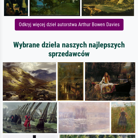
Odkryj więcej dzieł autorstwa Arthur Bowen Davies
Wybrane dzieła naszych najlepszych
sprzedawców