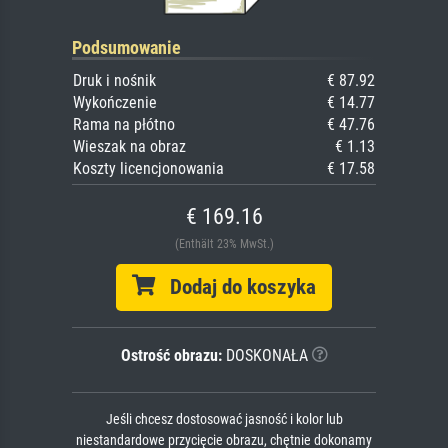
Podsumowanie
Druk i nośnik
€ 87.92
Wykończenie
€ 14.77
Rama na płótno
€ 47.76
Wieszak na obraz
€ 1.13
Koszty licencjonowania
€ 17.58
€ 169.16
(Enthält 23% MwSt.)
Dodaj do koszyka
Ostrość obrazu:
DOSKONAŁA
Jeśli chcesz dostosować jasność i kolor lub
niestandardowe przycięcie obrazu, chętnie dokonamy