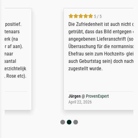
5 / 5
Die Zufriedenheit ist auch nicht dadurch
getrübt, dass das Bild entgegen einer
angegebenen Lieferanschrift (sollte eine
Überraschung für die normannische
Ehefrau sein zum Hochzeits- gleichzeitig
auch Geburtstag sein) doch nach zu Hause
zugestellt wurde.
Jürgen
@
ProvenExpert
April 22, 2026