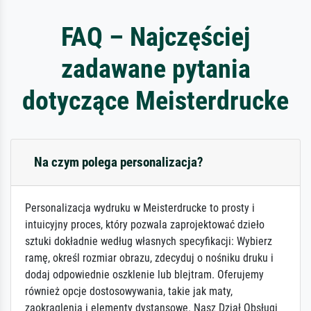
FAQ – Najczęściej
zadawane pytania
dotyczące Meisterdrucke
Na czym polega personalizacja?
Personalizacja wydruku w Meisterdrucke to prosty i
intuicyjny proces, który pozwala zaprojektować dzieło
sztuki dokładnie według własnych specyfikacji: Wybierz
ramę, określ rozmiar obrazu, zdecyduj o nośniku druku i
dodaj odpowiednie oszklenie lub blejtram. Oferujemy
również opcje dostosowywania, takie jak maty,
zaokrąglenia i elementy dystansowe. Nasz Dział Obsługi