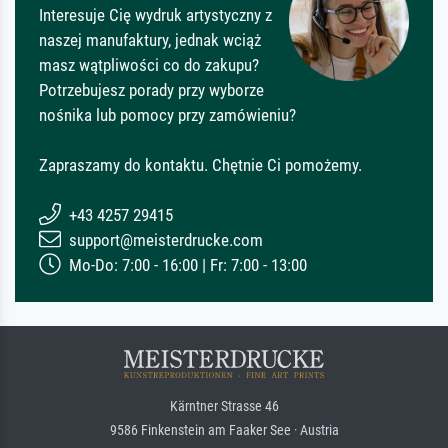
Interesuje Cię wydruk artystyczny z
naszej manufaktury, jednak wciąż
masz wątpliwości co do zakupu?
Potrzebujesz porady przy wyborze
nośnika lub pomocy przy zamówieniu?
Zapraszamy do kontaktu. Chętnie Ci pomożemy.
+43 4257 29415
support@meisterdrucke.com
Mo-Do: 7:00 - 16:00 | Fr: 7:00 - 13:00
Kärntner Strasse 46
9586 Finkenstein am Faaker See · Austria