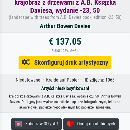
krajobraz z drzewami z A.B. Książka
Daviesa, wydanie -23, 50
(landscape with trees from A.B. Davies book, edition -23, 50)
Arthur Bowen Davies
€ 137.05
Enthält 23% MwSt.
Skonfiguruj druk artystyczny
Niedatowane · Kreide auf Papier · ID zdjęcia: 1063
Artyści niesklasyfikowani
krajobraz z drzewami z A.B. Książka Daviesa, wydanie -23, 50 · Arthur Bowen
Davies. Dostępny jako wydruk na płótnie, papierze fotograficznym, tekturze
akwarelowej, papierze niepowlekanym lub papierze japońskim.
Zobacz w 3D / AR
Dodaj do ulubionych