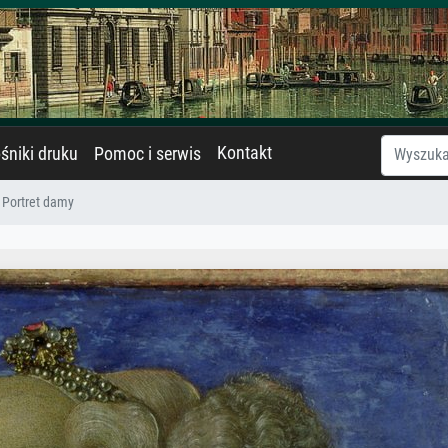
Kontakt
śniki druku
Pomoc i serwis
Portret damy