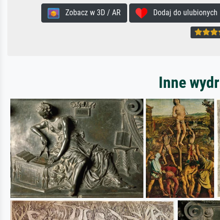
Zobacz w 3D / AR
Dodaj do ulubionych
Inne wydr