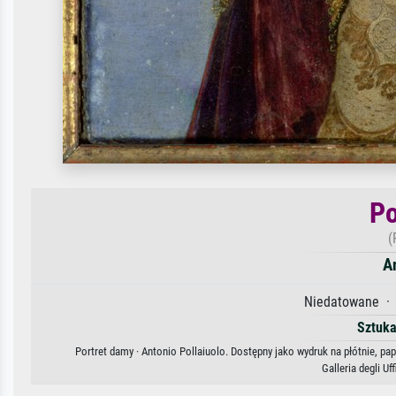
Po
(
A
Niedatowane · Ö
Sztuka
Portret damy · Antonio Pollaiuolo. Dostępny jako wydruk na płótnie, pa
Galleria degli Uf