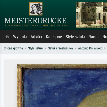
Wydruki
Artyści
Kategorie
Style sztuki
Rama
No
Strona główna
Style sztuki
Sztuka rzeźbiarska
Antonio Pollaiuolo