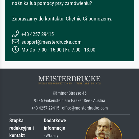
nośnika lub pomocy przy zamówieniu?
Zapraszamy do kontaktu. Chętnie Ci pomożemy.
+43 4257 29415
support@meisterdrucke.com
Mo-Do: 7:00 - 16:00 | Fr: 7:00 - 13:00
Kärntner Strasse 46
9586 Finkenstein am Faaker See · Austria
+43 4257 29415 · office@meisterdrucke.com
Stopka
Dodatkowe
redakcyjna i
informacje
kontakt
· Własny