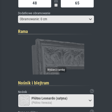
Dodatkowe obramowanie
Obramowanie: 0 cm
Rama
Nośnik i blejtram
Nośnik
Płótno Leonardo (satyna)
(Płótno Venezia)