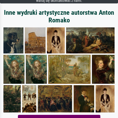
wahaj się skontaktować z nami.
Inne wydruki artystyczne autorstwa Anton
Romako