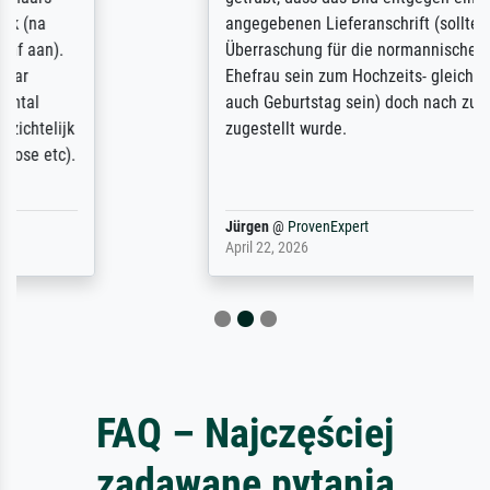
angegebenen Lieferanschrift (sollte eine
Überraschung für die normannische
Ehefrau sein zum Hochzeits- gleichzeitig
auch Geburtstag sein) doch nach zu Hause
zugestellt wurde.
Jürgen
@
ProvenExpert
April 22, 2026
FAQ – Najczęściej
zadawane pytania