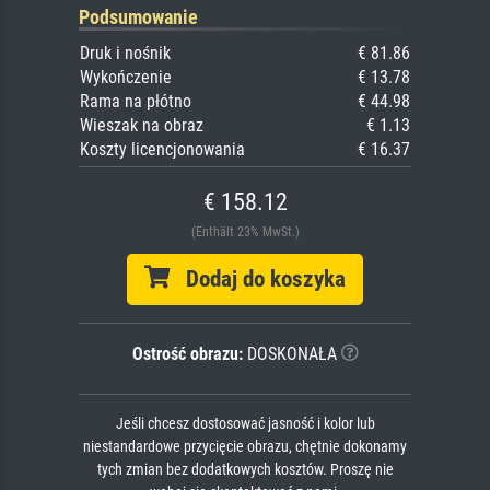
Podsumowanie
Druk i nośnik
€ 81.86
Wykończenie
€ 13.78
Rama na płótno
€ 44.98
Wieszak na obraz
€ 1.13
Koszty licencjonowania
€ 16.37
€ 158.12
(Enthält 23% MwSt.)
Dodaj do koszyka
Ostrość obrazu:
DOSKONAŁA
Jeśli chcesz dostosować jasność i kolor lub
niestandardowe przycięcie obrazu, chętnie dokonamy
tych zmian bez dodatkowych kosztów. Proszę nie