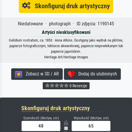
Skonfiguruj druk artystyczny
Niedatowane · photograph · ID zdjęcia: 1190145
Artyści niesklasyfikowani
Gelidium rostratum, ca. 1853 · Anna Atkins. Dostępny jako wydruk na płótnie,
papierze fotograficznym, tekturze akwarelowej, papierze niepowlekanym lub
papierze japońskim.
Heritage Art/Heritage Images
Zobacz w 3D / AR
Dodaj do ulubionych
0 Recenzje
Skonfiguruj druk artystyczny
Szerokość (Motyw, cm)
Wysokość (Motyw, cm)