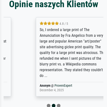
Opinie naszych Klientów
4.8 / 5
So, I ordered a large print of The
Annunciation by Fra Angelico from a very
large and popular American "art/poster"
site advertising giclee print quality. The
quality for a large print was atrocious. They
refunded me when I sent pictures of the
blurry print vs. a Wikipedia commons
representation. They stated they couldn't
do ...
Anonym
@
ProvenExpert
December 4, 2025