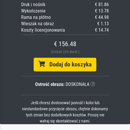
Druk i nośnik
€ 81.86
Wykończenie
€ 13.78
Rama na płótno
€ 44.98
Wieszak na obraz
€ 1.13
Koszty licencjonowania
€ 14.74
€ 156.48
(Enthält 23% MwSt.)
Dodaj do koszyka
Ostrość obrazu:
DOSKONAŁA
Jeśli chcesz dostosować jasność i kolor lub
niestandardowe przycięcie obrazu, chętnie dokonamy
tych zmian bez dodatkowych kosztów. Proszę nie
wahaj się skontaktować z nami.