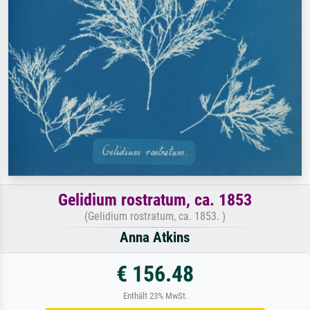
Gelidium rostratum, ca. 1853
(Gelidium rostratum, ca. 1853. )
Anna Atkins
€ 156.48
Enthält 23% MwSt.