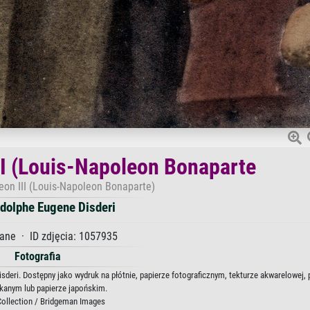
II (Louis-Napoleon Bonaparte
leon III (Louis-Napoleon Bonaparte)
dolphe Eugene Disderi
ane · ID zdjęcia: 1057935
Fotografia
sderi. Dostępny jako wydruk na płótnie, papierze fotograficznym, tekturze akwarelowej, 
kanym lub papierze japońskim.
Collection / Bridgeman Images