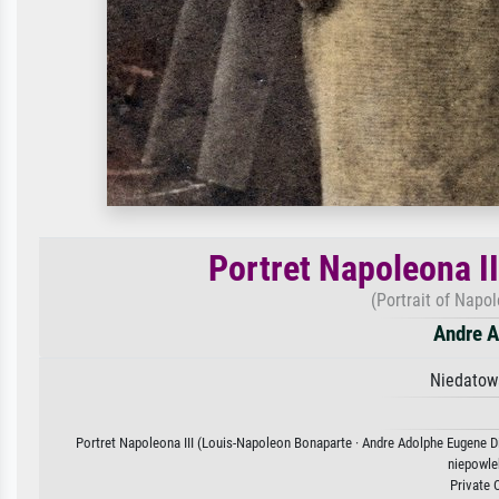
Portret Napoleona I
(Portrait of Napo
Andre A
Niedatow
Portret Napoleona III (Louis-Napoleon Bonaparte · Andre Adolphe Eugene Di
niepowle
Private 