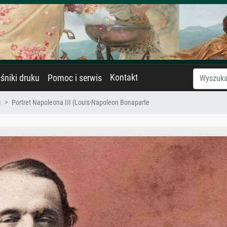
Kontakt
śniki druku
Pomoc i serwis
i
Portret Napoleona III (Louis-Napoleon Bonaparte