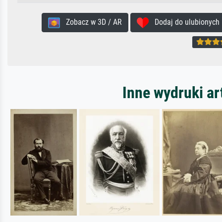
Zobacz w 3D / AR
Dodaj do ulubionych
Inne wydruki a