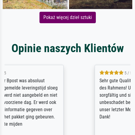
Pokaż więcej dzieł sztuki
Opinie naszych Klientów
5 / 5
Sehr gute Qualität des Leinwanddrucks und
des Rahmens! Unser Bild wurde sehr
sorgfältig und sicher verpackt, so dass es
unbeschadet bei uns ankam. Es wird nicht
unser letzter Meisterdruck sein. Vielen
Dank!