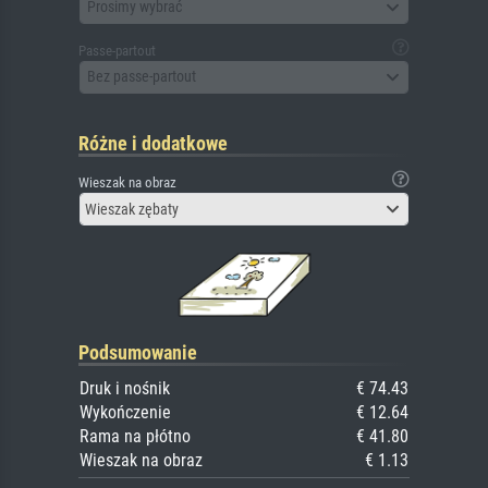
Prosimy wybrać
Passe-partout
Bez passe-partout
Różne i dodatkowe
Wieszak na obraz
Wieszak zębaty
Podsumowanie
Druk i nośnik
€ 74.43
Wykończenie
€ 12.64
Rama na płótno
€ 41.80
Wieszak na obraz
€ 1.13