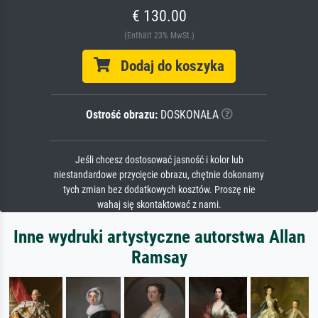
€ 130.00
(Enthält 23% MwSt.)
Dodaj do koszyka
Ostrość obrazu:
DOSKONAŁA
Jeśli chcesz dostosować jasność i kolor lub
niestandardowe przycięcie obrazu, chętnie dokonamy
tych zmian bez dodatkowych kosztów. Proszę nie
wahaj się skontaktować z nami.
Inne wydruki artystyczne autorstwa Allan
Ramsay