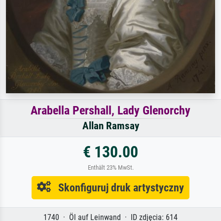
Arabella Pershall, Lady Glenorchy
Allan Ramsay
€ 130.00
Enthält 23% MwSt.
Skonfiguruj druk artystyczny
1740 · Öl auf Leinwand · ID zdjęcia: 614