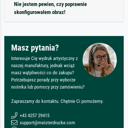
Nie jestem pewien, czy poprawnie
skonfigurowałem obraz!
Masz pytania?
Interesuje Cię wydruk artystyczny z
naszej manufaktury, jednak wciąż
masz wątpliwości co do zakupu?
Potrzebujesz porady przy wyborze
nośnika lub pomocy przy zamówieniu?
Zapraszamy do kontaktu. Chętnie Ci pomożemy.
+43 4257 29415
support@meisterdrucke.com