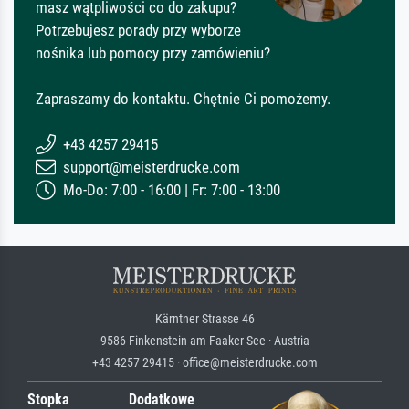
masz wątpliwości co do zakupu?
Potrzebujesz porady przy wyborze
nośnika lub pomocy przy zamówieniu?
Zapraszamy do kontaktu. Chętnie Ci pomożemy.
+43 4257 29415
support@meisterdrucke.com
Mo-Do: 7:00 - 16:00 | Fr: 7:00 - 13:00
Kärntner Strasse 46
9586 Finkenstein am Faaker See · Austria
+43 4257 29415 · office@meisterdrucke.com
Stopka
Dodatkowe