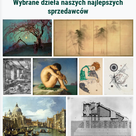
Wybrane dzieła naszych najlepszych
sprzedawców