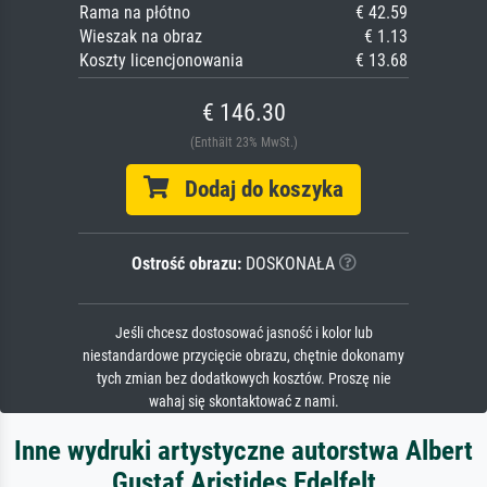
Rama na płótno
€ 42.59
Wieszak na obraz
€ 1.13
Koszty licencjonowania
€ 13.68
€ 146.30
(Enthält 23% MwSt.)
Dodaj do koszyka
Ostrość obrazu:
DOSKONAŁA
Jeśli chcesz dostosować jasność i kolor lub
niestandardowe przycięcie obrazu, chętnie dokonamy
tych zmian bez dodatkowych kosztów. Proszę nie
wahaj się skontaktować z nami.
Inne wydruki artystyczne autorstwa Albert
Gustaf Aristides Edelfelt