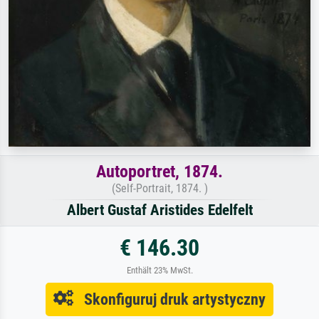
Autoportret, 1874.
(Self-Portrait, 1874. )
Albert Gustaf Aristides Edelfelt
€ 146.30
Enthält 23% MwSt.
Skonfiguruj druk artystyczny