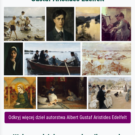
Odkryj więcej dzieł autorstwa Albert Gustaf Aristides Edelfelt