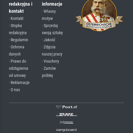
redakcyjna i
informacje
kontakt
· Własny
· Kontakt
motyw
· Stopka
· Sprzedaj
redakcyjna
swoją sztukę
· Regulamin
· Jakość
· Ochrona
· Zdjęcia
danych
naszej pracy
· Prawo do
· Vouchery
odstąpienia
· Zamów
od umowy
próbkę
· Reklamacje
· O nas