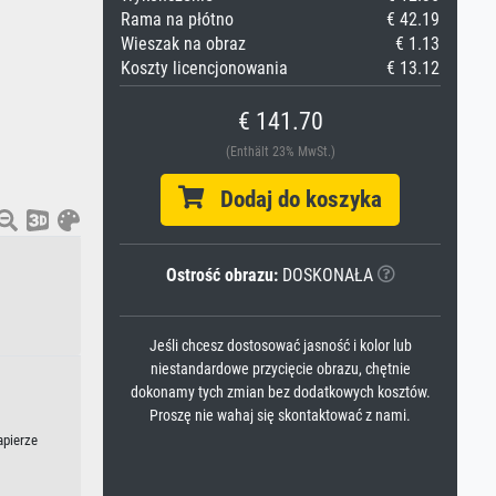
Rama na płótno
€ 42.19
Wieszak na obraz
€ 1.13
Koszty licencjonowania
€ 13.12
€ 141.70
(Enthält 23% MwSt.)
Dodaj do koszyka
Ostrość obrazu:
DOSKONAŁA
Jeśli chcesz dostosować jasność i kolor lub
niestandardowe przycięcie obrazu, chętnie
dokonamy tych zmian bez dodatkowych kosztów.
Proszę nie wahaj się skontaktować z nami.
apierze