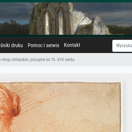
Kontakt
śniki druku
Pomoc i serwis
 stroju chłopskim, początek lat 70. XVII wieku