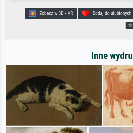
Zobacz w 3D / AR
Dodaj do ulubionych
Inne wydru