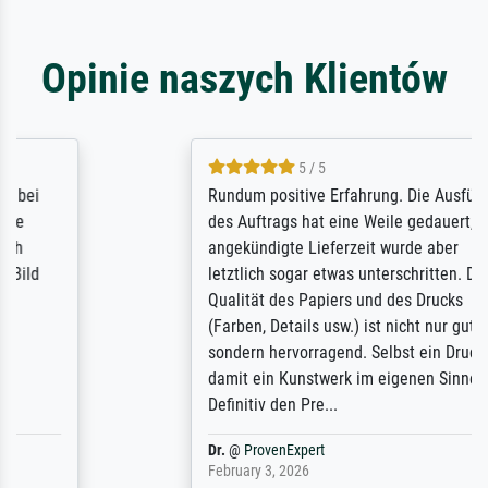
Opinie naszych Klientów
5 / 5
Rundum positive Erfahrung. Die Ausführung
des Auftrags hat eine Weile gedauert, die
angekündigte Lieferzeit wurde aber
letztlich sogar etwas unterschritten. Die
Qualität des Papiers und des Drucks
(Farben, Details usw.) ist nicht nur gut,
sondern hervorragend. Selbst ein Druck ist
damit ein Kunstwerk im eigenen Sinne.
Definitiv den Pre...
Dr.
@
ProvenExpert
February 3, 2026