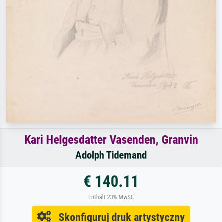
Kari Helgesdatter Vasenden, Granvin
Adolph Tidemand
€ 140.11
Enthält 23% MwSt.
Skonfiguruj druk artystyczny