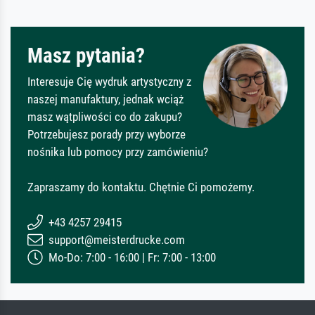
Masz pytania?
Interesuje Cię wydruk artystyczny z
naszej manufaktury, jednak wciąż
masz wątpliwości co do zakupu?
Potrzebujesz porady przy wyborze
nośnika lub pomocy przy zamówieniu?
Zapraszamy do kontaktu. Chętnie Ci pomożemy.
+43 4257 29415
support@meisterdrucke.com
Mo-Do: 7:00 - 16:00 | Fr: 7:00 - 13:00