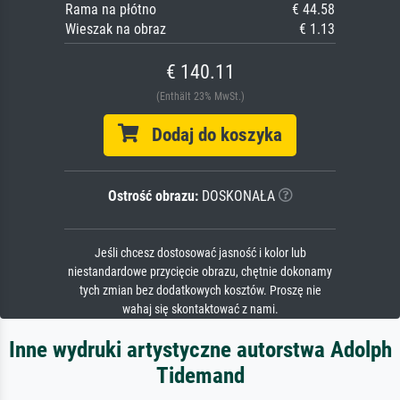
Rama na płótno
€ 44.58
Wieszak na obraz
€ 1.13
€ 140.11
(Enthält 23% MwSt.)
Dodaj do koszyka
Ostrość obrazu:
DOSKONAŁA
Jeśli chcesz dostosować jasność i kolor lub
niestandardowe przycięcie obrazu, chętnie dokonamy
tych zmian bez dodatkowych kosztów. Proszę nie
wahaj się skontaktować z nami.
Inne wydruki artystyczne autorstwa Adolph
Tidemand