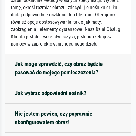
sztuki dokładnie według własnych specyfikacji: Wybierz
ramę, określ rozmiar obrazu, zdecyduj o nośniku druku i
dodaj odpowiednie oszklenie lub blejtram. Oferujemy
również opcje dostosowywania, takie jak maty,
zaokrąglenia i elementy dystansowe. Nasz Dział Obsługi
Klienta jest do Twojej dyspozycji, jeśli potrzebujesz
pomocy w zaprojektowaniu idealnego dzieła.
Jak mogę sprawdzić, czy obraz będzie
pasować do mojego pomieszczenia?
Jak wybrać odpowiedni nośnik?
Nie jestem pewien, czy poprawnie
skonfigurowałem obraz!