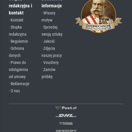
redakcyjna i
informacje
kontakt
· Własny
· Kontakt
motyw
· Stopka
· Sprzedaj
redakcyjna
swoją sztukę
· Regulamin
· Jakość
· Ochrona
· Zdjęcia
danych
naszej pracy
· Prawo do
· Vouchery
odstąpienia
· Zamów
od umowy
próbkę
· Reklamacje
· O nas