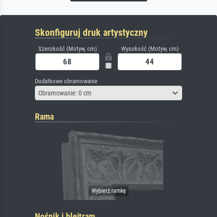
Skonfiguruj druk artystyczny
Szerokość (Motyw, cm)
Wysokość (Motyw, cm)
Dodatkowe obramowanie
Obramowanie: 0 cm
Rama
Nośnik i blejtram