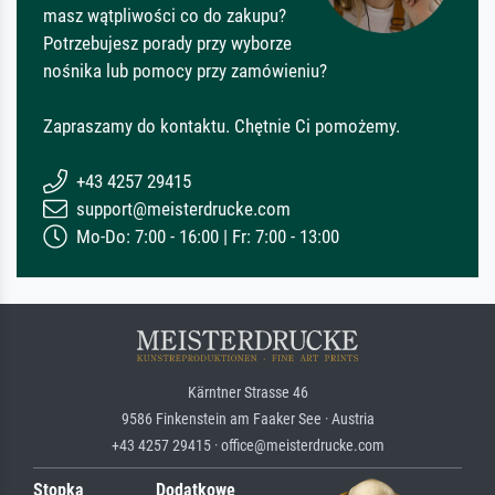
masz wątpliwości co do zakupu?
Potrzebujesz porady przy wyborze
nośnika lub pomocy przy zamówieniu?
Zapraszamy do kontaktu. Chętnie Ci pomożemy.
+43 4257 29415
support@meisterdrucke.com
Mo-Do: 7:00 - 16:00 | Fr: 7:00 - 13:00
Kärntner Strasse 46
9586 Finkenstein am Faaker See · Austria
+43 4257 29415 · office@meisterdrucke.com
Stopka
Dodatkowe