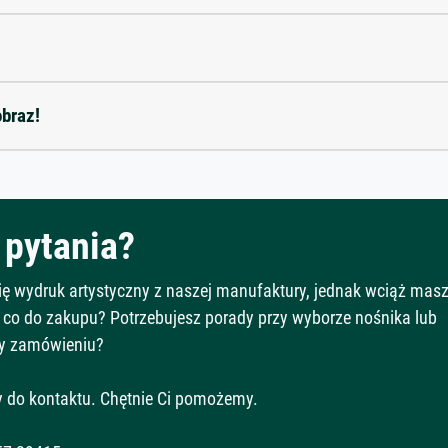
obraz!
pytania?
Cię wydruk artystyczny z naszej manufaktury, jednak wciąż mas
 co do zakupu? Potrzebujesz porady przy wyborze nośnika lub
y zamówieniu?
 do kontaktu. Chętnie Ci pomożemy.