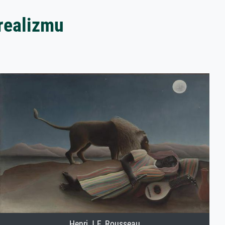
rrealizmu
Henri J.F. Rousseau