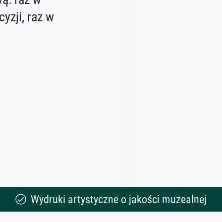
yzji, raz w
Wydruki artystyczne o jakości muzealnej