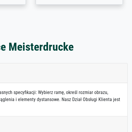
ce Meisterdrucke
asnych specyfikacji: Wybierz ramę, określ rozmiar obrazu,
ąglenia i elementy dystansowe. Nasz Dział Obsługi Klienta jest