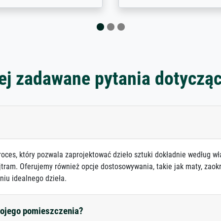
ej zadawane pytania dotyczą
roces, który pozwala zaprojektować dzieło sztuki dokładnie według wł
jtram. Oferujemy również opcje dostosowywania, takie jak maty, zaokr
niu idealnego dzieła.
mojego pomieszczenia?