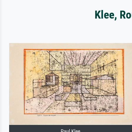
Klee, Ro
Paul Klee