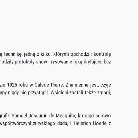
 technikę, jedną z kilku, którymi obchodzili kontrolę
chodziły protokoły snów i rysowanie ręką dryfującą bez
ie 1925 roku w Galerie Pierre. Znamienne jest, czyje
 nigdy nie przystąpił. Wcieleni zostali także zmarli,
grafik Samuel Jessurun de Mesquita, którego surowo
współtwórczyni zuryskiego dada, i Heinrich Hoerle z