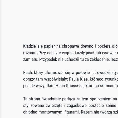
Kładzie się papier na chropawe drewno i pociera ołów
rozumu. Przy cadavre exquis każdy pisał lub rysował d
zamiaru. Przypadek nie uchodził tu za zakłócenie, lecz
Ruch, który uformował się w połowie lat dwudziestyc
obrazy tam współwisiały: Paula Klee, którego rysunko
przede wszystkim Henri Rousseau, którego somnambuli
Ta strona świadomie podąża za tym spojrzeniem na 
stylizowane zwierzęta i zagadkowe postacie senne t
chłodno montowanymi figurami. Razem nie tworzą szk