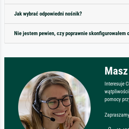
Jak wybrać odpowiedni nośnik?
Nie jestem pewien, czy poprawnie skonfigurowałem 
Masz 
Interesuje 
wątpliwości
pomocy prz
Zapraszamy