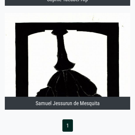
Samuel Jessurun de Mesquita
1