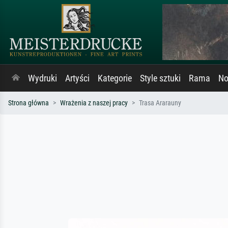
Wydruki
Artyści
Kategorie
Style sztuki
Rama
No
Strona główna
Wrażenia z naszej pracy
Trasa Ararauny