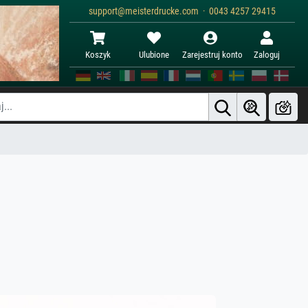
support@meisterdrucke.com · 0043 4257 29415
Koszyk
Ulubione
Zarejestruj konto
Zaloguj