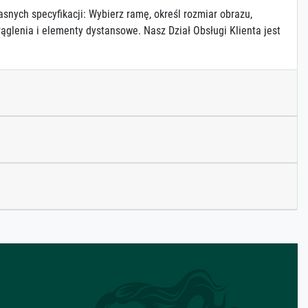
asnych specyfikacji: Wybierz ramę, określ rozmiar obrazu,
ąglenia i elementy dystansowe. Nasz Dział Obsługi Klienta jest
z