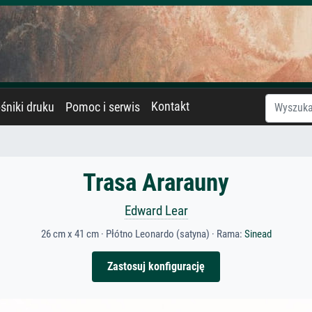
Kontakt
śniki druku
Pomoc i serwis
Trasa Ararauny
Edward Lear
26 cm x 41 cm · Płótno Leonardo (satyna) · Rama:
Sinead
Zastosuj konfigurację