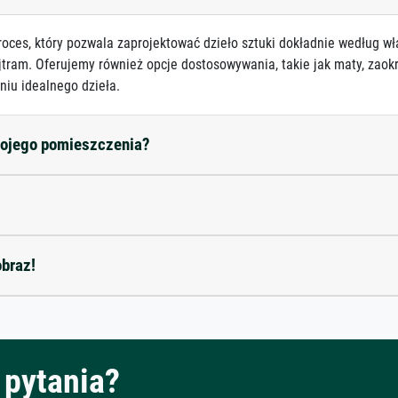
roces, który pozwala zaprojektować dzieło sztuki dokładnie według wł
jtram. Oferujemy również opcje dostosowywania, takie jak maty, zaokr
niu idealnego dzieła.
mojego pomieszczenia?
obraz!
pytania?