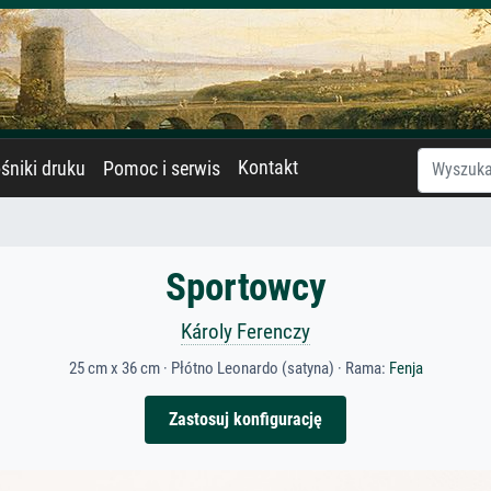
Kontakt
śniki druku
Pomoc i serwis
Sportowcy
Károly Ferenczy
25 cm x 36 cm · Płótno Leonardo (satyna) · Rama:
Fenja
Zastosuj konfigurację