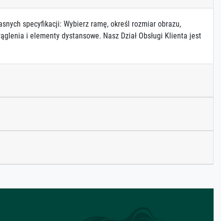
asnych specyfikacji: Wybierz ramę, określ rozmiar obrazu,
ąglenia i elementy dystansowe. Nasz Dział Obsługi Klienta jest