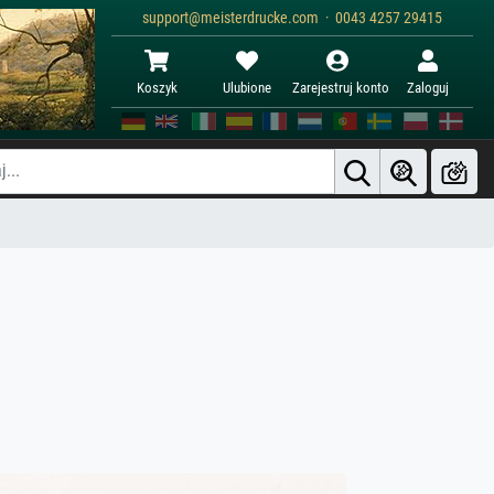
support@meisterdrucke.com · 0043 4257 29415
Koszyk
Ulubione
Zarejestruj konto
Zaloguj