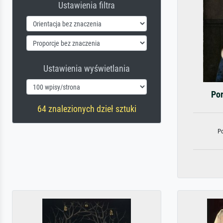
Ustawienia filtra
Ustawienia wyświetlania
Por
64 znalezionych dzieł sztuki
Po