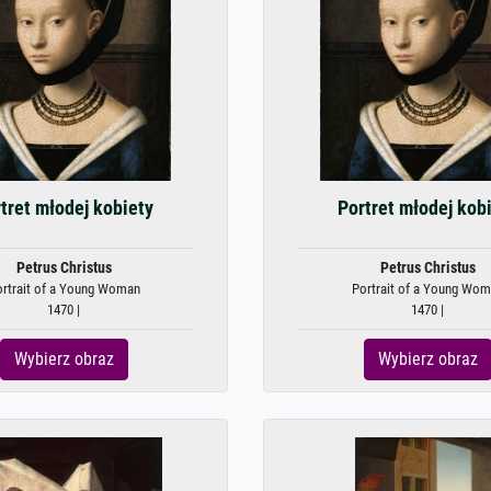
tret młodej kobiety
Portret młodej kob
Petrus Christus
Petrus Christus
rtrait of a Young Woman
Portrait of a Young Wo
1470 |
1470 |
Wybierz obraz
Wybierz obraz