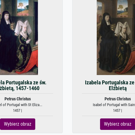
la Portugalska ze św.
Izabela Portugalska ze
lżbietą, 1457-1460
Elżbietą
Petrus Christus
Petrus Christus
l of Portugal with St Eliza...
Isabel of Portugal with Saint
1457 |
1457 |
Wybierz obraz
Wybierz obraz