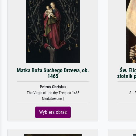
Matka Boża Suchego Drzewa, ok.
Św. Eli
1465
złotnik 
Petrus Christus
The Virgin of the dry Tree, ca 1465
St. 
Niedatowane |
Wybierz obraz