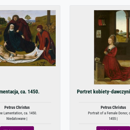
mentacja, ca. 1450.
Portret kobiety-dawczyni
Petrus Christus
Petrus Christus
he Lamentation, ca. 1450.
Portrait of a Female Donor, 
Niedatowane |
1455 |