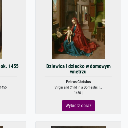
 ok. 1455
Dziewica i dziecko w domowym
wnętrzu
Petrus Christus
.1455
Virgin and Child in a Domestic I...
1460 |
Wybierz obraz