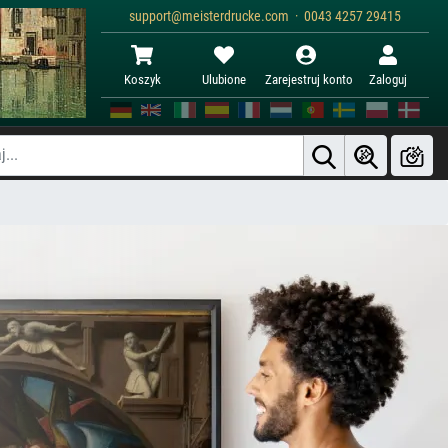
support@meisterdrucke.com · 0043 4257 29415
Koszyk
Ulubione
Zarejestruj konto
Zaloguj