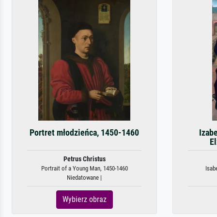
Portret młodzieńca, 1450-1460
Izabe
E
Petrus Christus
Portrait of a Young Man, 1450-1460
Isabe
Niedatowane |
Wybierz obraz