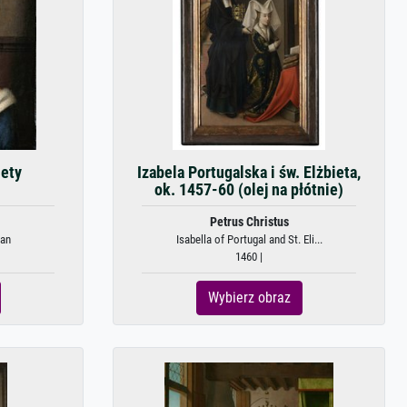
iety
Izabela Portugalska i św. Elżbieta,
ok. 1457-60 (olej na płótnie)
Petrus Christus
man
Isabella of Portugal and St. Eli...
1460 |
Wybierz obraz