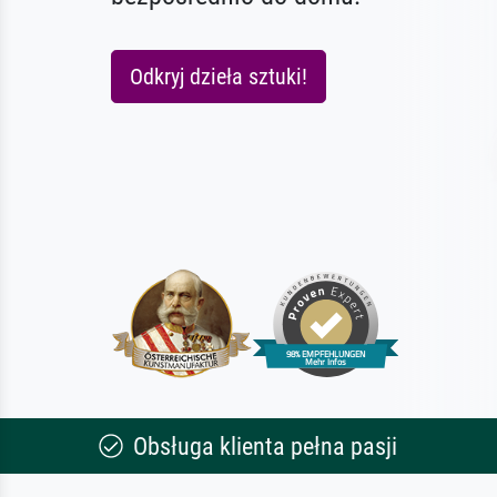
Odkryj dzieła sztuki!
Obsługa klienta pełna pasji