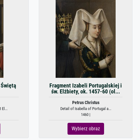
 Świętą
Fragment Izabeli Portugalskiej i
św. Elżbiety, ok. 1457-60 (ol...
Petrus Christus
 El...
Detail of Isabella of Portugal a...
1460 |
Wybierz obraz