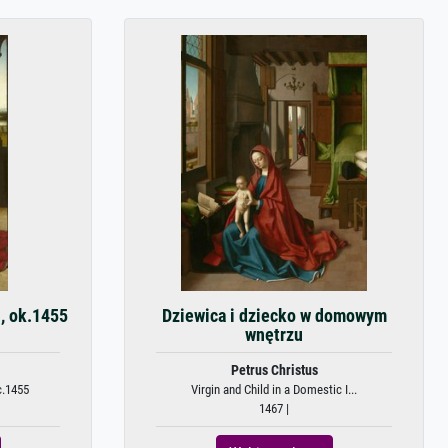
, ok.1455
Dziewica i dziecko w domowym
wnętrzu
Petrus Christus
c.1455
Virgin and Child in a Domestic I...
1467 |