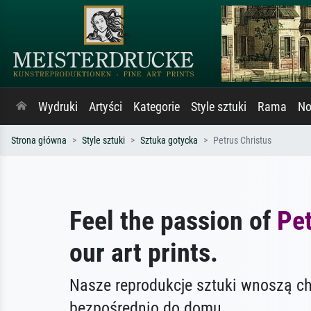
Wydruki
Artyści
Kategorie
Style sztuki
Rama
No
Strona główna
Style sztuki
Sztuka gotycka
Petrus Christus
Feel the passion of
Pet
our art prints.
Nasze reprodukcje sztuki wnoszą c
bezpośrednio do domu.