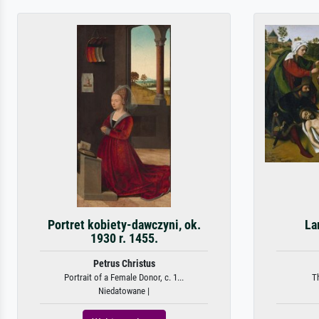
Portret kobiety-dawczyni, ok.
La
1930 r. 1455.
Petrus Christus
Portrait of a Female Donor, c. 1...
T
Niedatowane |