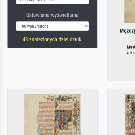
Ustawienia wyświetlania
Mężczy
43 znalezionych dzieł sztuki
Mast
A Man