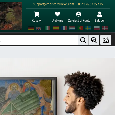
support@meisterdrucke.com · 0043 4257 29415
Koszyk
Ulubione
Zarejestruj konto
Zaloguj