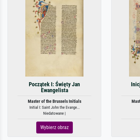
Początek I: Święty Jan
Inic
Ewangelista
Master of the Brussels Initials
Mast
Initial I: Saint John the Evange...
Niedatowane |
Wybierz obraz