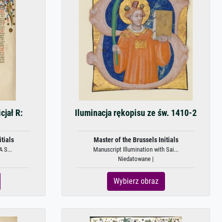
cjał R:
Iluminacja rękopisu ze św. 1410-2
tials
Master of the Brussels Initials
A S...
Manuscript Illumination with Sai...
Niedatowane |
Wybierz obraz