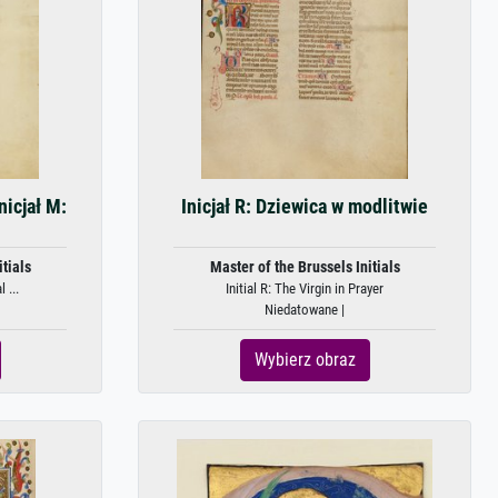
nicjał M:
Inicjał R: Dziewica w modlitwie
tials
Master of the Brussels Initials
 ...
Initial R: The Virgin in Prayer
Niedatowane |
Wybierz obraz