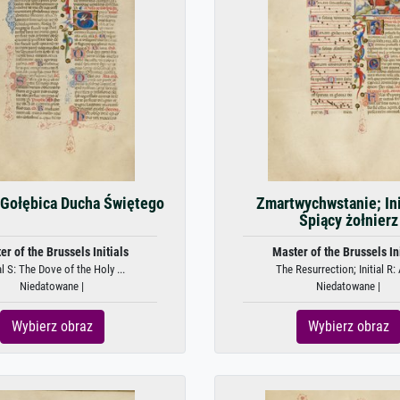
: Gołębica Ducha Świętego
Zmartwychwstanie; Ini
Śpiący żołnierz
er of the Brussels Initials
Master of the Brussels Ini
al S: The Dove of the Holy ...
The Resurrection; Initial R: 
Niedatowane |
Niedatowane |
Wybierz obraz
Wybierz obraz