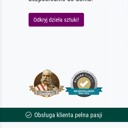
Odkryj dzieła sztuki!
Obsługa klienta pełna pasji