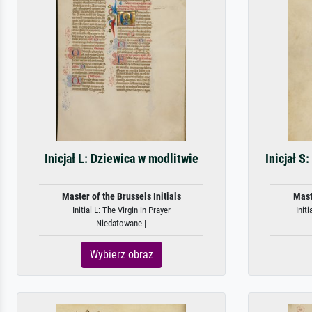
Inicjał L: Dziewica w modlitwie
Inicjał S
Master of the Brussels Initials
Mast
Initial L: The Virgin in Prayer
Initi
Niedatowane |
Wybierz obraz