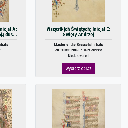
nicjał A:
Wszystkich Świętych; Inicjał E:
ą dus...
Święty Andrzej
tials
Master of the Brussels Initials
 ...
All Saints; Initial E: Saint Andrew
Niedatowane |
Wybierz obraz