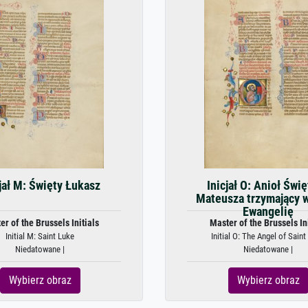
jał M: Święty Łukasz
Inicjał O: Anioł Świ
Mateusza trzymający 
Ewangelię
er of the Brussels Initials
Master of the Brussels Ini
Initial M: Saint Luke
Initial O: The Angel of Saint
Niedatowane |
Niedatowane |
Wybierz obraz
Wybierz obraz