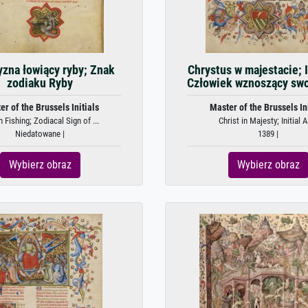
zna łowiący ryby; Znak
Chrystus w majestacie; I
zodiaku Ryby
Człowiek wznoszący swoj
er of the Brussels Initials
Master of the Brussels Ini
 Fishing; Zodiacal Sign of ...
Christ in Majesty; Initial A:
Niedatowane |
1389 |
Wybierz obraz
Wybierz obraz