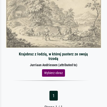
Krajobraz z łodzią, w której pasterz ze swoją
trzodą
Jurriaan Andriessen (attributed to)
Wybierz obraz
1