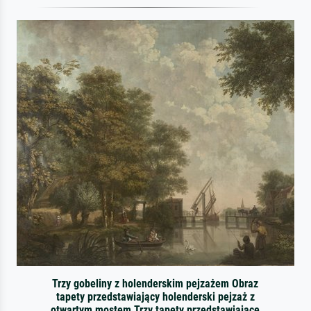
Trzy gobeliny z holenderskim pejzażem Obraz
tapety przedstawiający holenderski pejzaż z
otwartym mostem Trzy tapety przedstawiające