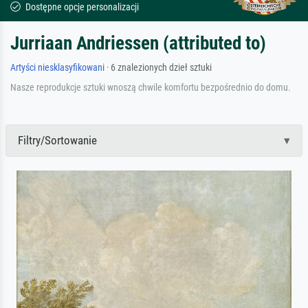
Dostępne opcje personalizacji
Jurriaan Andriessen (attributed to)
Artyści niesklasyfikowani
· 6 znalezionych dzieł sztuki
Nasze reprodukcje sztuki wnoszą chwile komfortu bezpośrednio do domu.
Filtry/Sortowanie