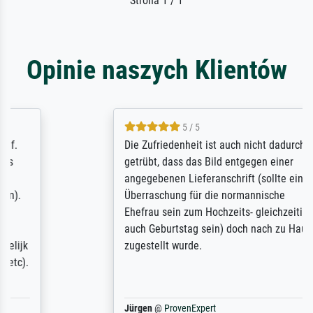
Strona 1 / 1
Opinie naszych Klientów
5 / 5
Die Zufriedenheit ist auch nicht dadurch
getrübt, dass das Bild entgegen einer
angegebenen Lieferanschrift (sollte eine
Überraschung für die normannische
Ehefrau sein zum Hochzeits- gleichzeitig
auch Geburtstag sein) doch nach zu Hause
zugestellt wurde.
Jürgen
@
ProvenExpert