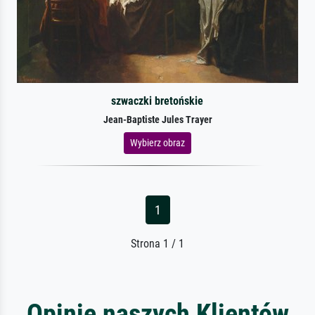
szwaczki bretońskie
Jean-Baptiste Jules Trayer
Wybierz obraz
1
Strona 1 / 1
Opinie naszych Klientów