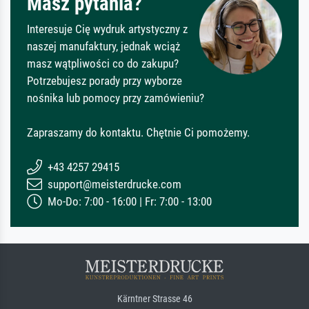
Masz pytania?
Interesuje Cię wydruk artystyczny z
naszej manufaktury, jednak wciąż
masz wątpliwości co do zakupu?
Potrzebujesz porady przy wyborze
nośnika lub pomocy przy zamówieniu?
Zapraszamy do kontaktu. Chętnie Ci pomożemy.
+43 4257 29415
support@meisterdrucke.com
Mo-Do: 7:00 - 16:00 | Fr: 7:00 - 13:00
Kärntner Strasse 46