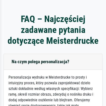
FAQ – Najczęściej
zadawane pytania
dotyczące Meisterdrucke
Na czym polega personalizacja?
Personalizacja wydruku w Meisterdrucke to prosty i
intuicyjny proces, który pozwala zaprojektować dzieło
sztuki dokładnie według własnych specyfikacji: Wybierz
ramę, określ rozmiar obrazu, zdecyduj o nośniku druku i
dodaj odpowiednie oszklenie lub blejtram. Oferujemy
również opcje dostosowywania, takie jak maty,