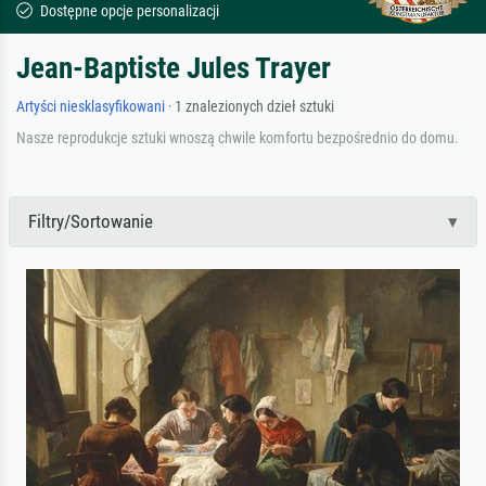
Dostępne opcje personalizacji
Jean-Baptiste Jules Trayer
Artyści niesklasyfikowani
· 1 znalezionych dzieł sztuki
Nasze reprodukcje sztuki wnoszą chwile komfortu bezpośrednio do domu.
Filtry/Sortowanie