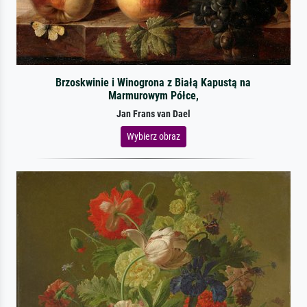
Brzoskwinie i Winogrona z Białą Kapustą na
Marmurowym Półce,
Jan Frans van Dael
Wybierz obraz