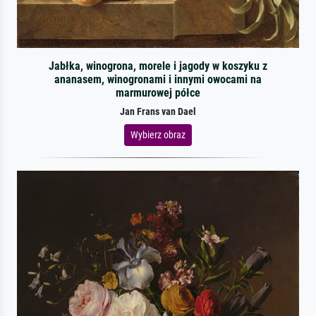
Jabłka, winogrona, morele i jagody w koszyku z
ananasem, winogronami i innymi owocami na
marmurowej półce
Jan Frans van Dael
Wybierz obraz