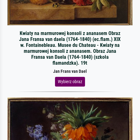
Kwiaty na marmurowej konsoli z ananasem Obraz
Jana Fransa van daela (1764-1840) (ec.flam.) XIX
w. Fontainebleau. Musee du Chateau - Kwiaty na
marmurowej konsoli z ananasem. Obraz Jana
Fransa van Daela (1764-1840) (szkoła
flamandzka). 19t
Jan Frans van Dael
Wybierz obraz