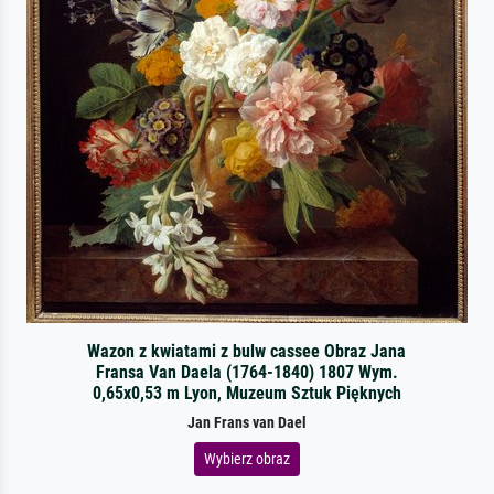
Wazon z kwiatami z bulw cassee Obraz Jana
Fransa Van Daela (1764-1840) 1807 Wym.
0,65x0,53 m Lyon, Muzeum Sztuk Pięknych
Jan Frans van Dael
Wybierz obraz