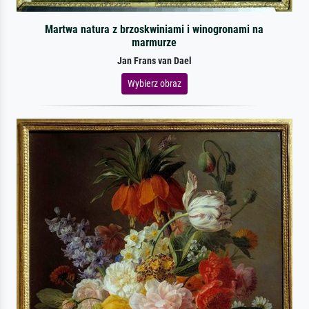
Martwa natura z brzoskwiniami i winogronami na
marmurze
Jan Frans van Dael
Wybierz obraz