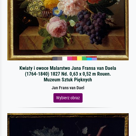
Kwiaty i owoce Malarstwo Jana Fransa van Daela
(1764-1840) 1827 Nd. 0,63 x 0,52 m Rouen.
Muzeum Sztuk Pięknych
Jan Frans van Dael
Wybierz obraz