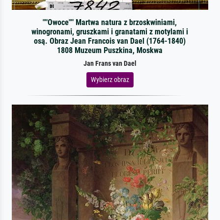
""Owoce"" Martwa natura z brzoskwiniami,
winogronami, gruszkami i granatami z motylami i
osą. Obraz Jean Francois van Dael (1764-1840)
1808 Muzeum Puszkina, Moskwa
Jan Frans van Dael
Wybierz obraz