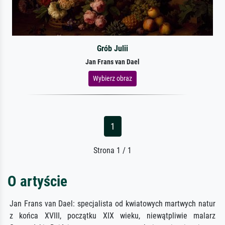
Grób Julii
Jan Frans van Dael
Wybierz obraz
1
Strona 1 / 1
O artyście
Jan Frans van Dael: specjalista od kwiatowych martwych natur
z końca XVIII, początku XIX wieku, niewątpliwie malarz