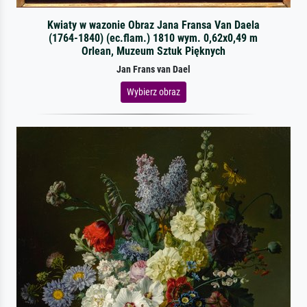
Kwiaty w wazonie Obraz Jana Fransa Van Daela
(1764-1840) (ec.flam.) 1810 wym. 0,62x0,49 m
Orlean, Muzeum Sztuk Pięknych
Jan Frans van Dael
Wybierz obraz