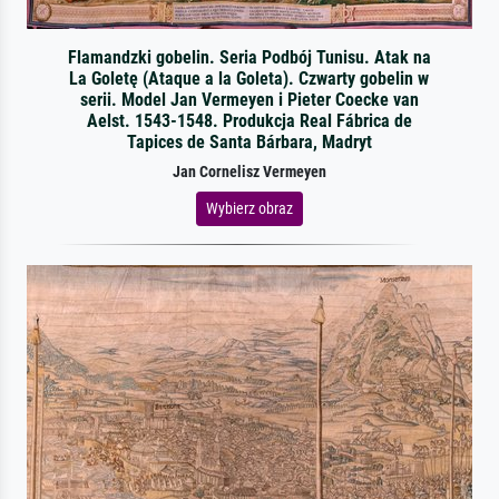
Flamandzki gobelin. Seria Podbój Tunisu. Atak na
La Goletę (Ataque a la Goleta). Czwarty gobelin w
serii. Model Jan Vermeyen i Pieter Coecke van
Aelst. 1543-1548. Produkcja Real Fábrica de
Tapices de Santa Bárbara, Madryt
Jan Cornelisz Vermeyen
Wybierz obraz