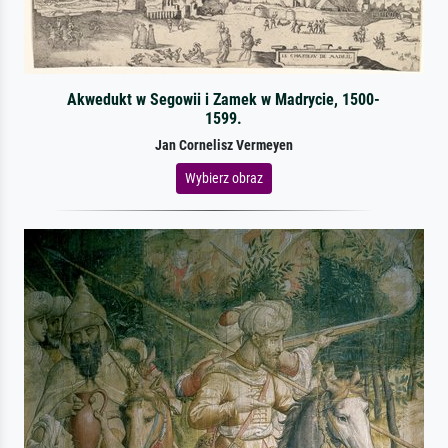
Akwedukt w Segowii i Zamek w Madrycie, 1500-
1599.
Jan Cornelisz Vermeyen
Wybierz obraz