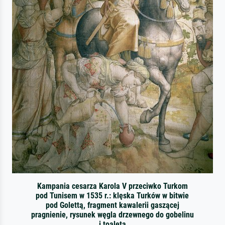
Kampania cesarza Karola V przeciwko Turkom
pod Tunisem w 1535 r.: klęska Turków w bitwie
pod Golettą, fragment kawalerii gaszącej
pragnienie, rysunek węgla drzewnego do gobelinu
i toaleta