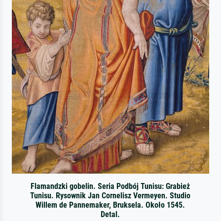
Flamandzki gobelin. Seria Podbój Tunisu: Grabież
Tunisu. Rysownik Jan Cornelisz Vermeyen. Studio
Willem de Pannemaker, Bruksela. Około 1545.
Detal.