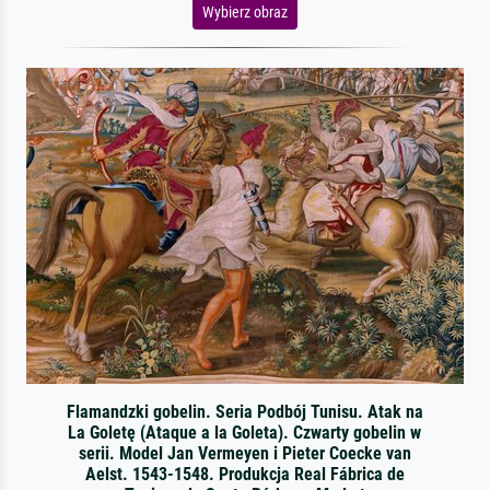
Wybierz obraz
Flamandzki gobelin. Seria Podbój Tunisu. Atak na
La Goletę (Ataque a la Goleta). Czwarty gobelin w
serii. Model Jan Vermeyen i Pieter Coecke van
Aelst. 1543-1548. Produkcja Real Fábrica de