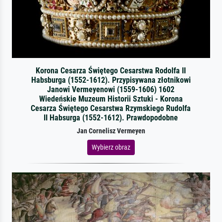
Korona Cesarza Świętego Cesarstwa Rodolfa II
Habsburga (1552-1612). Przypisywana złotnikowi
Janowi Vermeyenowi (1559-1606) 1602
Wiedeńskie Muzeum Historii Sztuki - Korona
Cesarza Świętego Cesarstwa Rzymskiego Rudolfa
II Habsurga (1552-1612). Prawdopodobne
Jan Cornelisz Vermeyen
Wybierz obraz