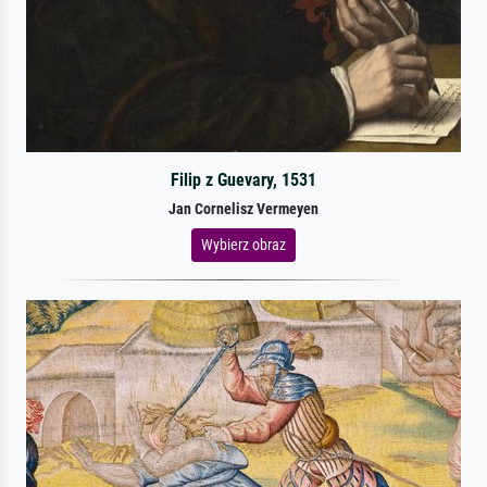
Filip z Guevary, 1531
Jan Cornelisz Vermeyen
Wybierz obraz