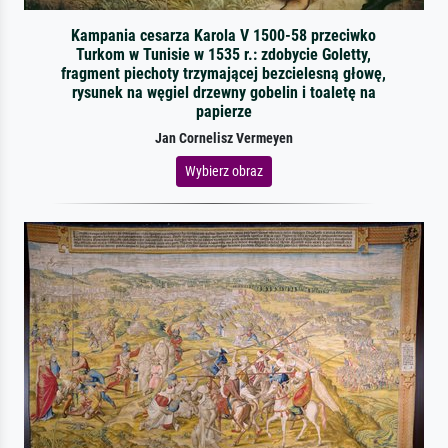
Kampania cesarza Karola V 1500-58 przeciwko
Turkom w Tunisie w 1535 r.: zdobycie Goletty,
fragment piechoty trzymającej bezcielesną głowę,
rysunek na węgiel drzewny gobelin i toaletę na
papierze
Jan Cornelisz Vermeyen
Wybierz obraz