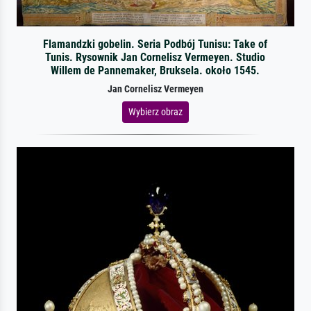
Flamandzki gobelin. Seria Podbój Tunisu: Take of
Tunis. Rysownik Jan Cornelisz Vermeyen. Studio
Willem de Pannemaker, Bruksela. około 1545.
Jan Cornelisz Vermeyen
Wybierz obraz