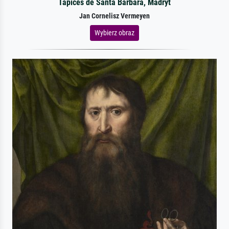
Tapices de Santa Bárbara, Madryt
Jan Cornelisz Vermeyen
Wybierz obraz