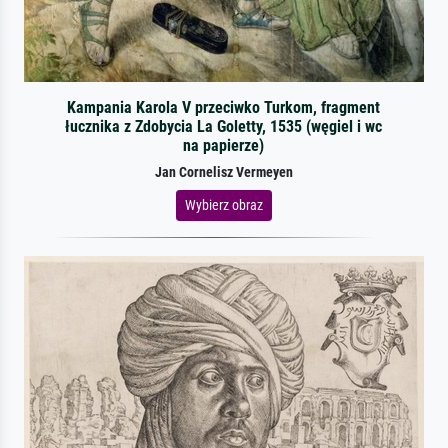
Kampania Karola V przeciwko Turkom, fragment
łucznika z Zdobycia La Goletty, 1535 (węgiel i wc
na papierze)
Jan Cornelisz Vermeyen
Wybierz obraz