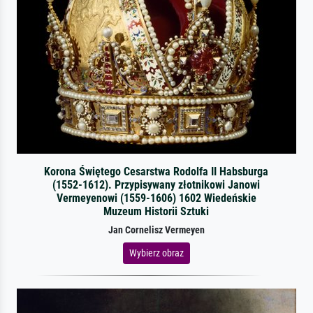
Korona Świętego Cesarstwa Rodolfa II Habsburga
(1552-1612). Przypisywany złotnikowi Janowi
Vermeyenowi (1559-1606) 1602 Wiedeńskie
Muzeum Historii Sztuki
Jan Cornelisz Vermeyen
Wybierz obraz