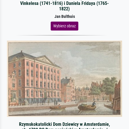
Vinkelesa (1741-1816) i Daniela Fridaya (1765-
1822)
Jan Bulthuis
Wybierz obraz
Rzymskokatolicki Dom Dziewicy w Amsterdamie,