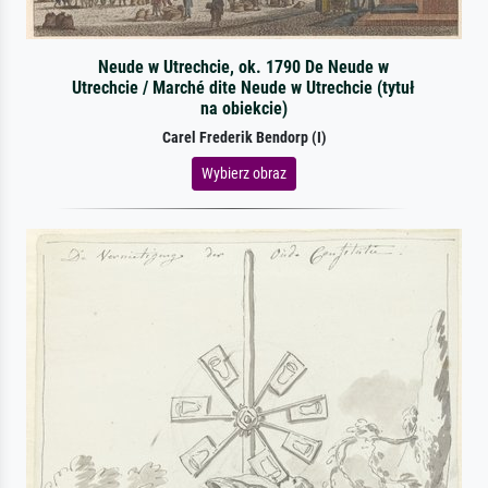
Neude w Utrechcie, ok. 1790 De Neude w
Utrechcie / Marché dite Neude w Utrechcie (tytuł
na obiekcie)
Carel Frederik Bendorp (I)
Wybierz obraz