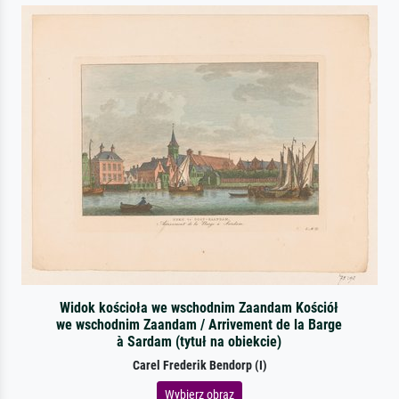
Widok kościoła we wschodnim Zaandam Kościół
we wschodnim Zaandam / Arrivement de la Barge
à Sardam (tytuł na obiekcie)
Carel Frederik Bendorp (I)
Wybierz obraz