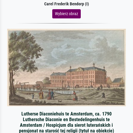
Carel Frederik Bendorp (I)
Wybierz obraz
Lutherse Diaconiehuis te Amsterdam, ca. 1790
Luthersche Diaconie en Bestedelingenhuis te
Amsterdam / Hospicjum dla sierot luterańskich i
pensjonat na starość tej religii (tytuł na obiekcie)