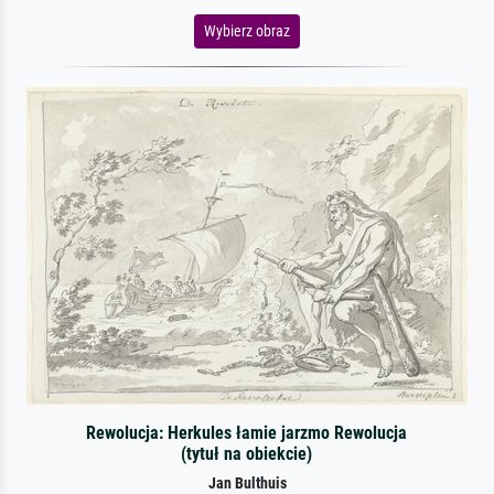
Wybierz obraz
Rewolucja: Herkules łamie jarzmo Rewolucja
(tytuł na obiekcie)
Jan Bulthuis