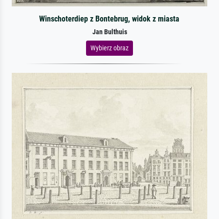
Winschoterdiep z Bontebrug, widok z miasta
Jan Bulthuis
Wybierz obraz