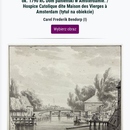
ok. 1790 RC Dom panieński w Amsterdamie. /
Hospice Catolique dite Maison des Vierges à
Amsterdam (tytuł na obiekcie)
Carel Frederik Bendorp (I)
Wybierz obraz