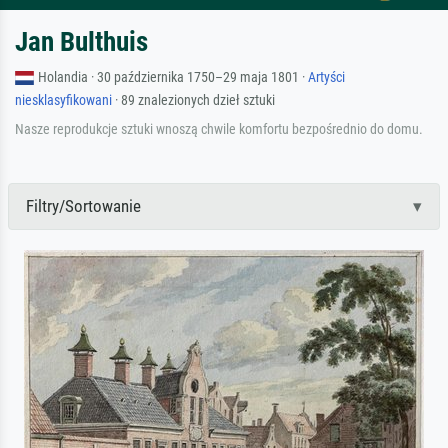
Jan Bulthuis
Holandia · 30 października 1750–29 maja 1801 ·
Artyści
niesklasyfikowani
· 89 znalezionych dzieł sztuki
Nasze reprodukcje sztuki wnoszą chwile komfortu bezpośrednio do domu.
Filtry/Sortowanie