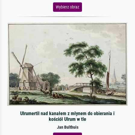
Wybierz obraz
Ulrumertil nad kanałem z młynem do obierania i
kościół Ulrum w tle
Jan Bulthuis