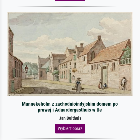
Munnekeholm z zachodnioindyjskim domem po
prawej i Aduardergasthuis w tle
Jan Bulthuis
Wybierz obraz