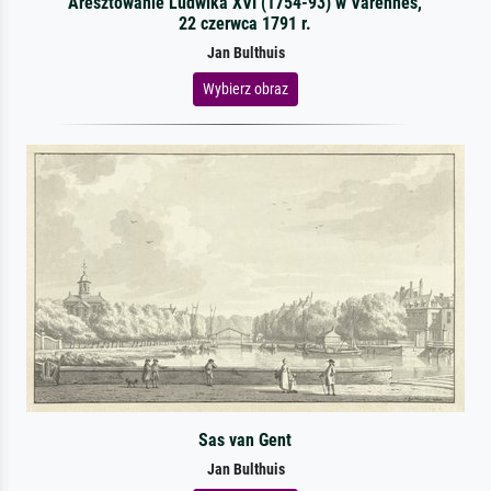
Aresztowanie Ludwika XVI (1754-93) w Varennes,
22 czerwca 1791 r.
Jan Bulthuis
Wybierz obraz
Sas van Gent
Jan Bulthuis