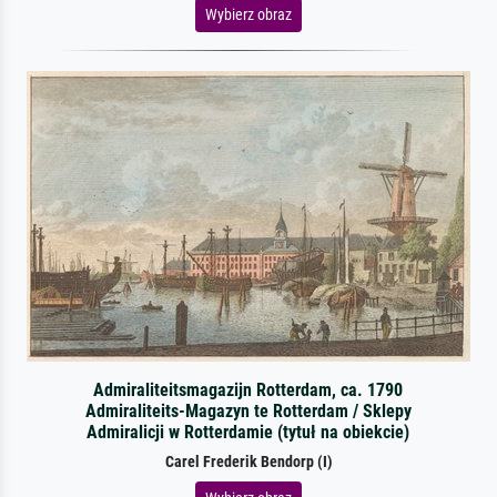
Wybierz obraz
Admiraliteitsmagazijn Rotterdam, ca. 1790
Admiraliteits-Magazyn te Rotterdam / Sklepy
Admiralicji w Rotterdamie (tytuł na obiekcie)
Carel Frederik Bendorp (I)