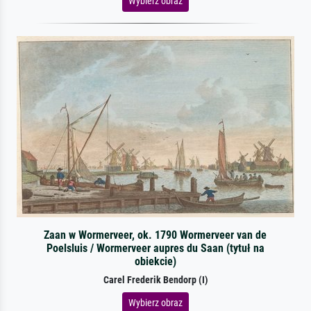
Wybierz obraz
Zaan w Wormerveer, ok. 1790 Wormerveer van de
Poelsluis / Wormerveer aupres du Saan (tytuł na
obiekcie)
Carel Frederik Bendorp (I)
Wybierz obraz