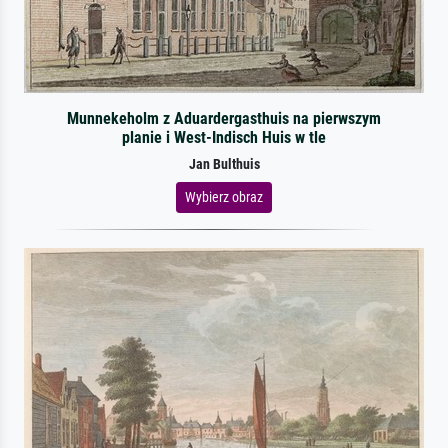
Munnekeholm z Aduardergasthuis na pierwszym
planie i West-Indisch Huis w tle
Jan Bulthuis
Wybierz obraz