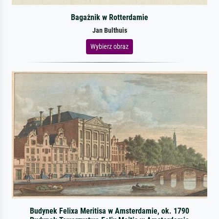
Bagażnik w Rotterdamie
Jan Bulthuis
Wybierz obraz
Budynek Felixa Meritisa w Amsterdamie, ok. 1790