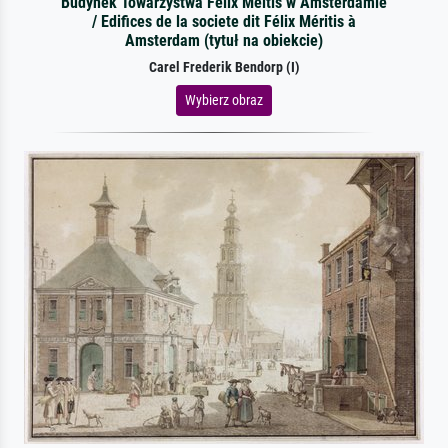
Budynek Towarzystwa Felix Meitis w Amsterdamie
/ Edifices de la societe dit Félix Méritis à
Amsterdam (tytuł na obiekcie)
Carel Frederik Bendorp (I)
Wybierz obraz