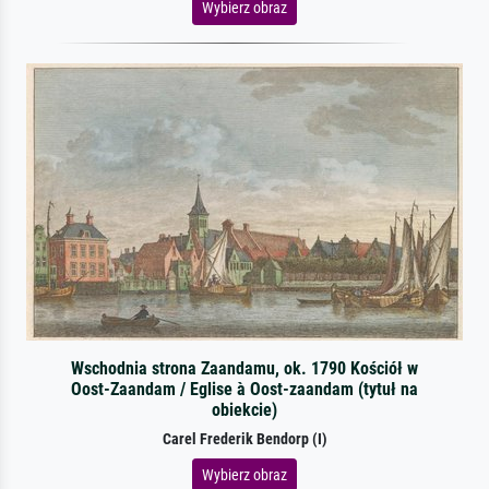
Wybierz obraz
Wschodnia strona Zaandamu, ok. 1790 Kościół w
Oost-Zaandam / Eglise à Oost-zaandam (tytuł na
obiekcie)
Carel Frederik Bendorp (I)
Wybierz obraz