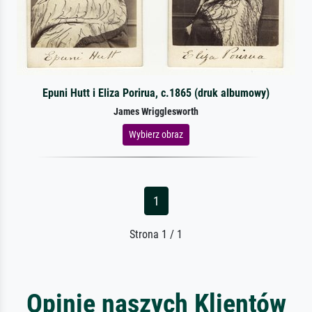
Epuni Hutt i Eliza Porirua, c.1865 (druk albumowy)
James Wrigglesworth
Wybierz obraz
1
Strona 1 / 1
Opinie naszych Klientów