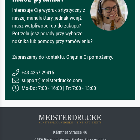
Interesuje Cię wydruk artystyczny z
naszej manufaktury, jednak wciąż
masz wątpliwości co do zakupu?
Potrzebujesz porady przy wyborze
nośnika lub pomocy przy zamówieniu?
Zapraszamy do kontaktu. Chętnie Ci pomożemy.
+43 4257 29415
support@meisterdrucke.com
Mo-Do: 7:00 - 16:00 | Fr: 7:00 - 13:00
Kärntner Strasse 46
9586 Finkenstein am Faaker See · Austria