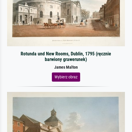
Rotunda und New Rooms, Dublin, 1795 (ręcznie
barwiony grawerunek)
James Malton
Wybierz obraz