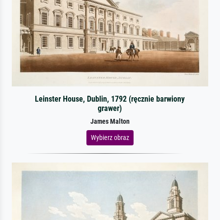
Leinster House, Dublin, 1792 (ręcznie barwiony
grawer)
James Malton
Wybierz obraz