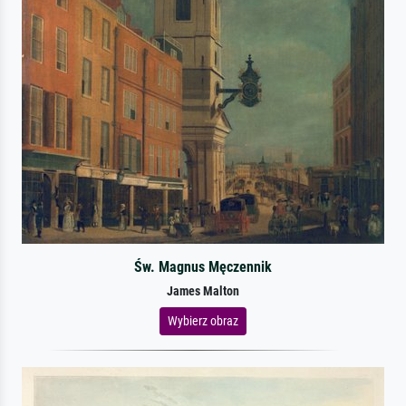
Św. Magnus Męczennik
James Malton
Wybierz obraz