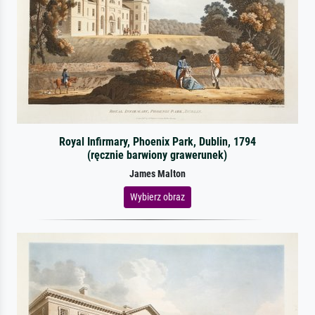
Royal Infirmary, Phoenix Park, Dublin, 1794
(ręcznie barwiony grawerunek)
James Malton
Wybierz obraz