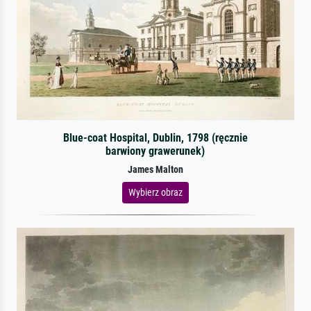
Blue-coat Hospital, Dublin, 1798 (ręcznie
barwiony grawerunek)
James Malton
Wybierz obraz