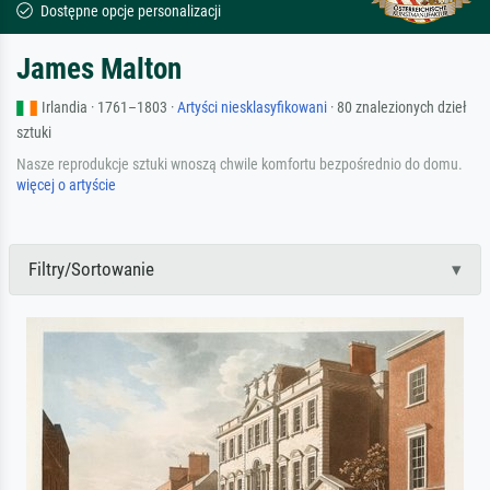
Dostępne opcje personalizacji
James Malton
Irlandia · 1761–1803 ·
Artyści niesklasyfikowani
· 80 znalezionych dzieł
sztuki
Nasze reprodukcje sztuki wnoszą chwile komfortu bezpośrednio do domu.
więcej o artyście
Filtry/Sortowanie