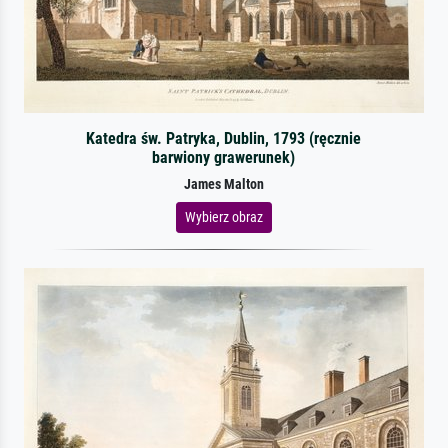
Katedra św. Patryka, Dublin, 1793 (ręcznie
barwiony grawerunek)
James Malton
Wybierz obraz