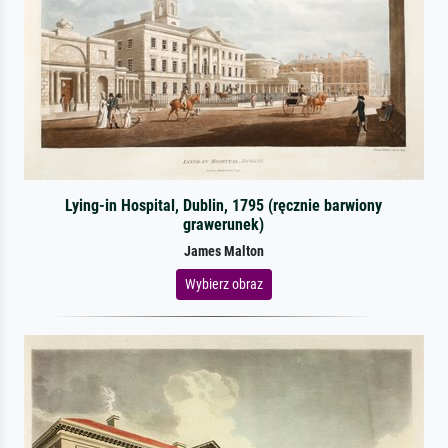
Lying-in Hospital, Dublin, 1795 (ręcznie barwiony
grawerunek)
James Malton
Wybierz obraz