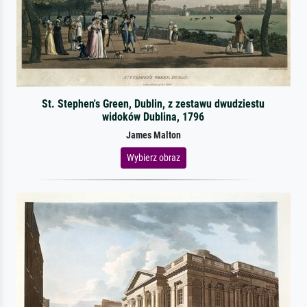
St. Stephen's Green, Dublin, z zestawu dwudziestu
widoków Dublina, 1796
James Malton
Wybierz obraz