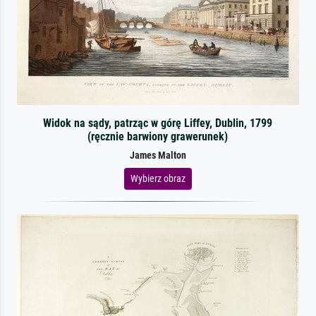
Widok na sądy, patrząc w górę Liffey, Dublin, 1799
(ręcznie barwiony grawerunek)
James Malton
Wybierz obraz