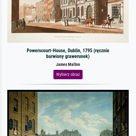
Powerscourt-House, Dublin, 1795 (ręcznie
barwiony grawerunek)
James Malton
Wybierz obraz