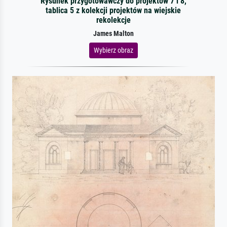
Rysunek przygotowawczy do projektów 7 i 8,
tablica 5 z kolekcji projektów na wiejskie
rekolekcje
James Malton
Wybierz obraz