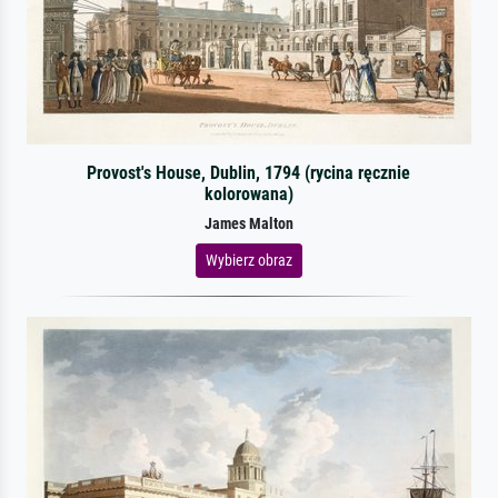
Provost's House, Dublin, 1794 (rycina ręcznie
kolorowana)
James Malton
Wybierz obraz