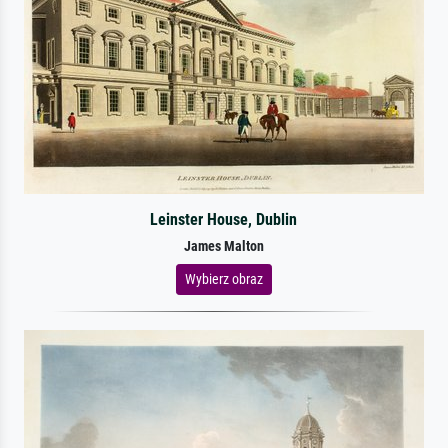
Leinster House, Dublin
James Malton
Wybierz obraz