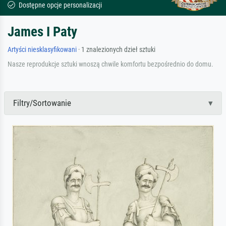
Dostępne opcje personalizacji
James I Paty
Artyści niesklasyfikowani
· 1 znalezionych dzieł sztuki
Nasze reprodukcje sztuki wnoszą chwile komfortu bezpośrednio do domu.
Filtry/Sortowanie