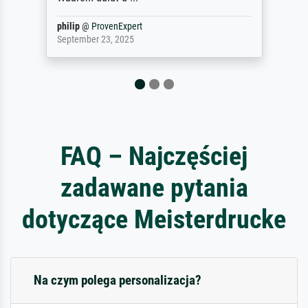
philip
@
ProvenExpert
September 23, 2025
FAQ – Najczęściej
zadawane pytania
dotyczące Meisterdrucke
Na czym polega personalizacja?