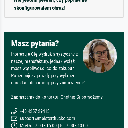
skonfigurowałem obraz!
Masz pytania?
Interesuje Cię wydruk artystyczny z
naszej manufaktury, jednak wciąż
masz wątpliwości co do zakupu?
Potrzebujesz porady przy wyborze
nośnika lub pomocy przy zamówieniu?
Zapraszamy do kontaktu. Chętnie Ci pomożemy.
+43 4257 29415
support@meisterdrucke.com
Mo-Do: 7:00 - 16:00 | Fr: 7:00 - 13:00