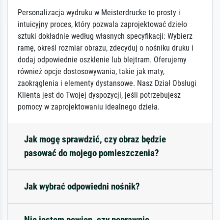
Personalizacja wydruku w Meisterdrucke to prosty i
intuicyjny proces, który pozwala zaprojektować dzieło
sztuki dokładnie według własnych specyfikacji: Wybierz
ramę, określ rozmiar obrazu, zdecyduj o nośniku druku i
dodaj odpowiednie oszklenie lub blejtram. Oferujemy
również opcje dostosowywania, takie jak maty,
zaokrąglenia i elementy dystansowe. Nasz Dział Obsługi
Klienta jest do Twojej dyspozycji, jeśli potrzebujesz
pomocy w zaprojektowaniu idealnego dzieła.
Jak mogę sprawdzić, czy obraz będzie
pasować do mojego pomieszczenia?
Jak wybrać odpowiedni nośnik?
Nie jestem pewien, czy poprawnie