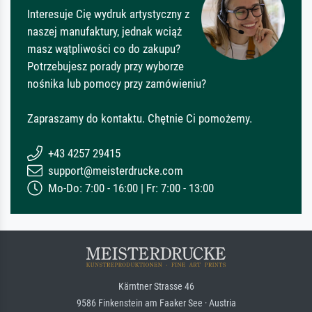
Interesuje Cię wydruk artystyczny z
naszej manufaktury, jednak wciąż
masz wątpliwości co do zakupu?
Potrzebujesz porady przy wyborze
nośnika lub pomocy przy zamówieniu?
Zapraszamy do kontaktu. Chętnie Ci pomożemy.
+43 4257 29415
support@meisterdrucke.com
Mo-Do: 7:00 - 16:00 | Fr: 7:00 - 13:00
Kärntner Strasse 46
9586 Finkenstein am Faaker See · Austria