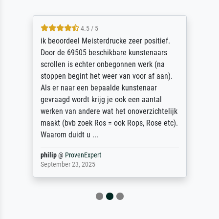
4.5 / 5
ik beoordeel Meisterdrucke zeer positief.
Door de 69505 beschikbare kunstenaars
scrollen is echter onbegonnen werk (na
stoppen begint het weer van voor af aan).
Als er naar een bepaalde kunstenaar
gevraagd wordt krijg je ook een aantal
werken van andere wat het onoverzichtelijk
maakt (bvb zoek Ros = ook Rops, Rose etc).
Waarom duidt u ...
philip
@
ProvenExpert
September 23, 2025