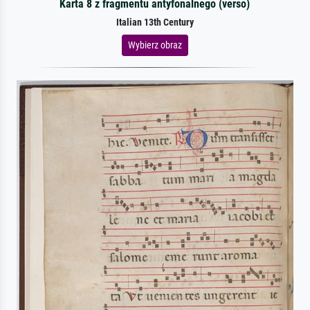
Karta 8 z fragmentu antyfonalnego (verso)
Italian 13th Century
Wybierz obraz