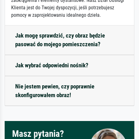
zaokrąglenia i elementy dystansowe. Nasz Dział Obsługi
Klienta jest do Twojej dyspozycji, jeśli potrzebujesz
pomocy w zaprojektowaniu idealnego dzieła.
Jak mogę sprawdzić, czy obraz będzie
pasować do mojego pomieszczenia?
Jak wybrać odpowiedni nośnik?
Nie jestem pewien, czy poprawnie
skonfigurowałem obraz!
Masz pytania?