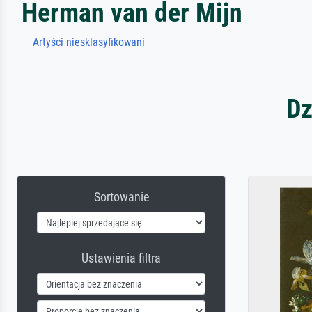
Herman van der Mijn
Artyści niesklasyfikowani
Dz
Sortowanie
Ustawienia filtra