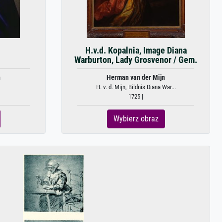
H.v.d. Kopalnia, Image Diana
Warburton, Lady Grosvenor / Gem.
n
Herman van der Mijn
H. v. d. Mijn, Bildnis Diana War...
1725 |
Wybierz obraz