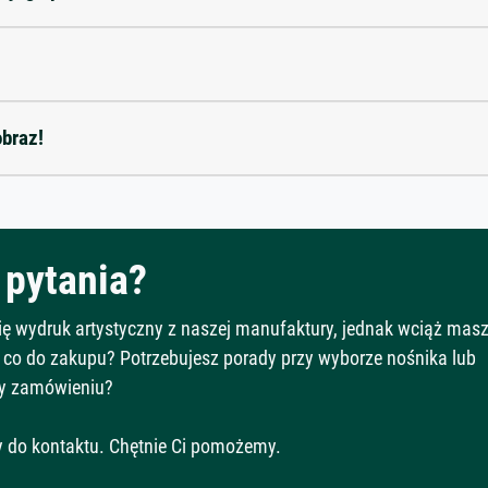
obraz!
pytania?
Cię wydruk artystyczny z naszej manufaktury, jednak wciąż mas
 co do zakupu? Potrzebujesz porady przy wyborze nośnika lub
y zamówieniu?
 do kontaktu. Chętnie Ci pomożemy.