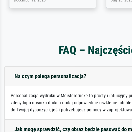
April 22, 2026
February 20,
FAQ – Najczęści
Na czym polega personalizacja?
Personalizacja wydruku w Meisterdrucke to prosty i intuicyjny p
zdecyduj o nośniku druku i dodaj odpowiednie oszklenie lub ble
do Twojej dyspozycji, jeśli potrzebujesz pomocy w zaprojektowa
Jak mogę sprawdzić, czy obraz będzie pasować do 