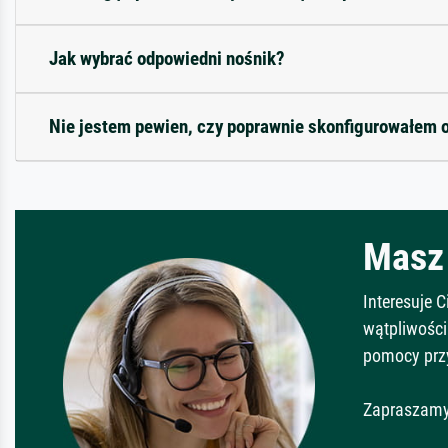
Jak wybrać odpowiedni nośnik?
Nie jestem pewien, czy poprawnie skonfigurowałem 
Masz 
Interesuje 
wątpliwości
pomocy prz
Zapraszamy