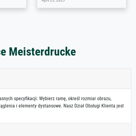
March 31, 2025
ce Meisterdrucke
asnych specyfikacji: Wybierz ramę, określ rozmiar obrazu,
ąglenia i elementy dystansowe. Nasz Dział Obsługi Klienta jest