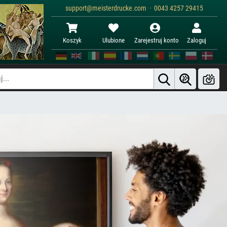
support@meisterdrucke.com · 0043 4257 29415
Koszyk
Ulubione
Zarejestruj konto
Zaloguj