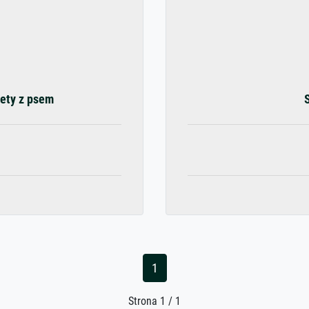
iety z psem
1
Strona 1 / 1