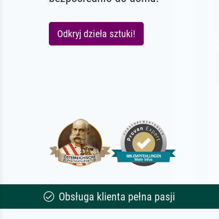
Odkryj dzieła sztuki!
Obsługa klienta pełna pasji