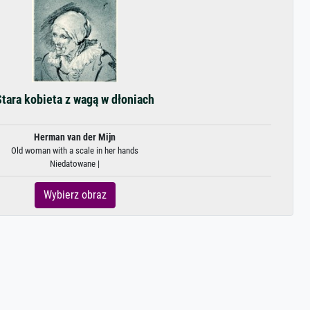
Stara kobieta z wagą w dłoniach
Herman van der Mijn
Old woman with a scale in her hands
Niedatowane |
Wybierz obraz