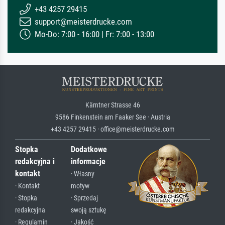
+43 4257 29415
support@meisterdrucke.com
Mo-Do: 7:00 - 16:00 | Fr: 7:00 - 13:00
Kärntner Strasse 46
9586 Finkenstein am Faaker See · Austria
+43 4257 29415 · office@meisterdrucke.com
Stopka
Dodatkowe
redakcyjna i
informacje
kontakt
· Własny
· Kontakt
motyw
· Stopka
· Sprzedaj
redakcyjna
swoją sztukę
· Regulamin
· Jakość