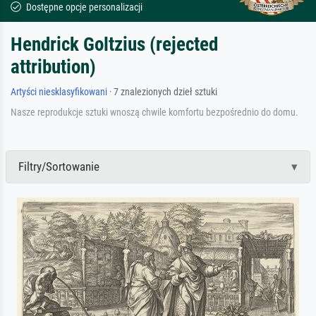
Dostępne opcje personalizacji
Hendrick Goltzius (rejected
attribution)
Artyści niesklasyfikowani
· 7 znalezionych dzieł sztuki
Nasze reprodukcje sztuki wnoszą chwile komfortu bezpośrednio do domu.
Filtry/Sortowanie