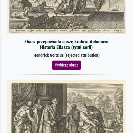
Eliasz przepowiada suszę królowi Achabowi
Historia Eliasza (tytuł serii)
Hendrick Goltzius (rejected attribution)
Wybierz obraz