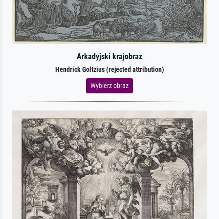
Arkadyjski krajobraz
Hendrick Goltzius (rejected attribution)
Wybierz obraz