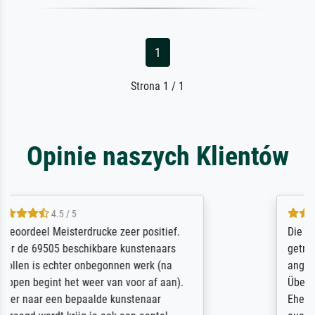
1
Strona 1 / 1
Opinie naszych Klientów
5 / 5
Die Zufriedenheit ist auch nicht dadurch
getrübt, dass das Bild entgegen einer
angegebenen Lieferanschrift (sollte eine
Überraschung für die normannische
Ehefrau sein zum Hochzeits- gleichzeitig