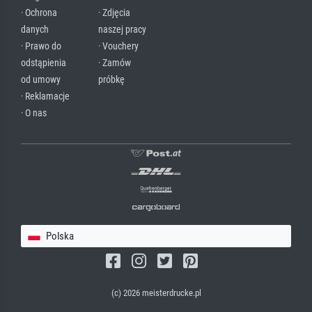
· Ochrona
· Zdjęcia
danych
naszej pracy
· Prawo do
· Vouchery
odstąpienia
· Zamów
od umowy
próbkę
· Reklamacje
· O nas
Polska
(c) 2026 meisterdrucke.pl