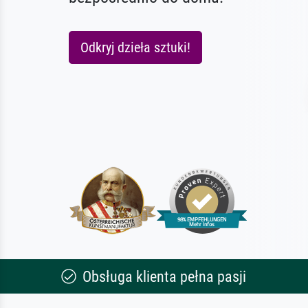
Odkryj dzieła sztuki!
Obsługa klienta pełna pasji