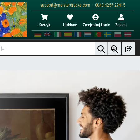
support@meisterdrucke.com · 0043 4257 29415
Koszyk
Ulubione
Zarejestruj konto
Zaloguj