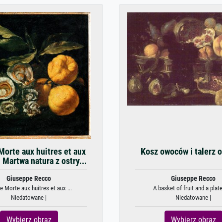
Morte aux huitres et aux
Kosz owoców i talerz
 Martwa natura z ostry...
Giuseppe Recco
Giuseppe Recco
e Morte aux huitres et aux ...
A basket of fruit and a plate
Niedatowane |
Niedatowane |
Wybierz obraz
Wybierz obraz