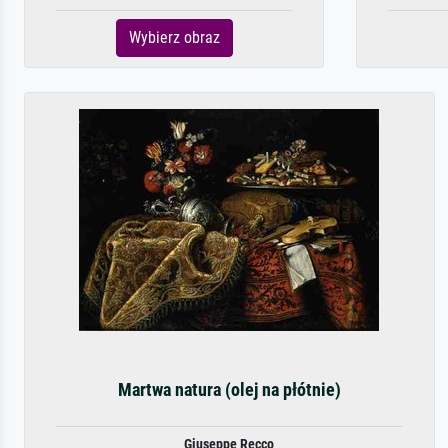
Wybierz obraz
Martwa natura (olej na płótnie)
Giuseppe Recco