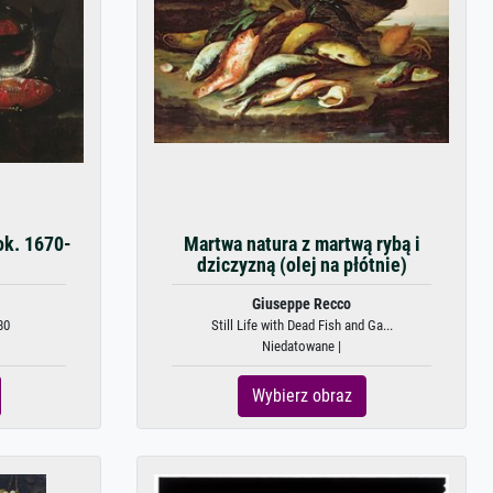
ok. 1670-
Martwa natura z martwą rybą i
dziczyzną (olej na płótnie)
Giuseppe Recco
80
Still Life with Dead Fish and Ga...
Niedatowane |
Wybierz obraz