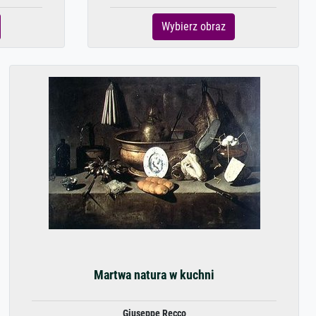
Wybierz obraz
Martwa natura w kuchni
Giuseppe Recco