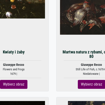
Kwiaty i żaby
Martwa natura z rybami, 
80
Giuseppe Recco
Giuseppe Recco
Flowers and Frogs
Still Life of Fish, c.1670-
1679 |
Niedatowane |
Wybierz obraz
Wybierz obraz