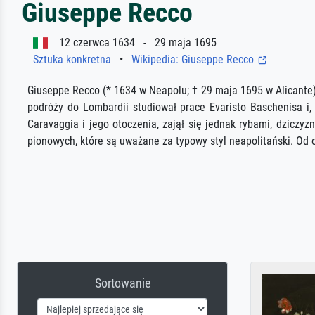
Giuseppe Recco
12 czerwca 1634 - 29 maja 1695
Sztuka konkretna
•
Wikipedia: Giuseppe Recco
Giuseppe Recco (* 1634 w Neapolu; † 29 maja 1695 w Alicante)
podróży do Lombardii studiował prace Evaristo Baschenisa i
Caravaggia i jego otoczenia, zajął się jednak rybami, dziczy
pionowych, które są uważane za typowy styl neapolitański. Od 
Sortowanie