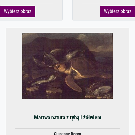
Wybierz obraz
Wybierz obraz
Martwa natura z rybą i żółwiem
Giuseppe Recco